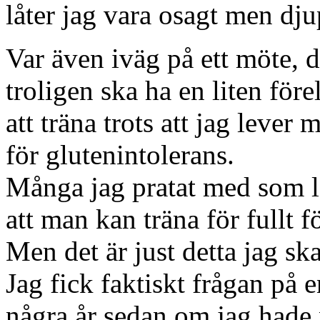
låter jag vara osagt men dju
Var även iväg på ett möte, d
troligen ska ha en liten för
att träna trots att jag lever
för glutenintolerans.
Många jag pratat med som l
att man kan träna för fullt f
Men det är just detta jag sk
Jag fick faktiskt frågan på
några år sedan om jag hade 