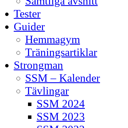
Samtliga avsnitt
Tester
Guider
Hemmagym
Träningsartiklar
Strongman
SSM – Kalender
Tävlingar
SSM 2024
SSM 2023