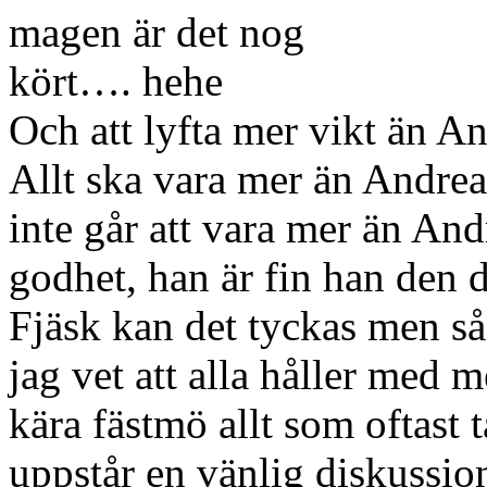
magen är det nog
kört…. hehe
Och att lyfta mer vikt än An
Allt ska vara mer än Andre
inte går att vara mer än And
godhet, han är fin han den 
Fjäsk kan det tyckas men så
jag vet att alla håller med m
kära fästmö allt som oftast t
uppstår en vänlig diskussi