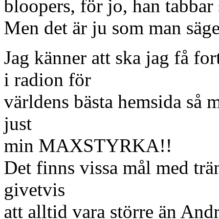
bloopers, för jo, han tabbar
Men det är ju som man säger
Jag känner att ska jag få fo
i radion för
världens bästa hemsida så må
just
min MAXSTYRKA!!
Det finns vissa mål med trä
givetvis
att alltid vara större än An