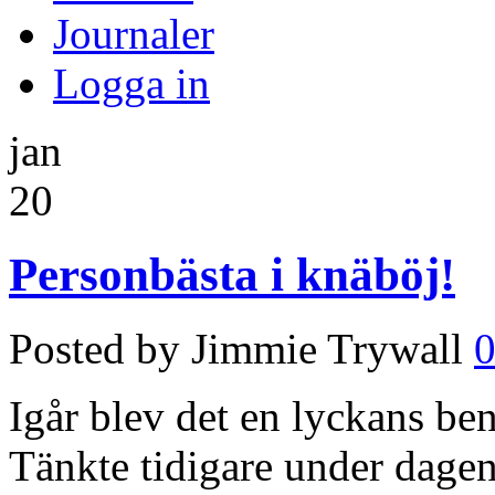
Journaler
Logga in
jan
20
Personbästa i knäböj!
Posted by Jimmie Trywall
Igår blev det en lyckans be
Tänkte tidigare under dagen