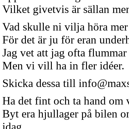
Vilket givetvis är sällan me
Vad skulle ni vilja höra mer
För det är ju för eran under
Jag vet att jag ofta flumma
Men vi vill ha in fler idéer.
Skicka dessa till info@maxs
Ha det fint och ta hand om 
Byt era hjullager på bilen o
idag