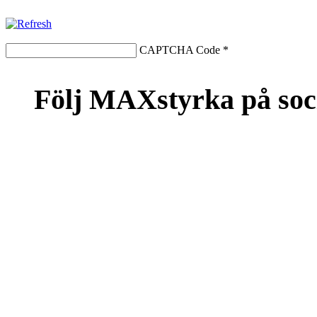
CAPTCHA Code
*
Följ MAXstyrka på soc