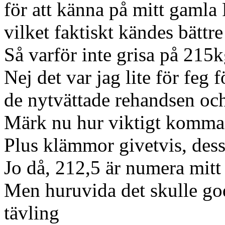
för att känna på mitt gamla
vilket faktiskt kändes bättr
Så varför inte grisa på 215
Nej det var jag lite för feg
de nytvättade rehandsen oc
Märk nu hur viktigt komma 
Plus klämmor givetvis, dess
Jo då, 212,5 är numera mitt
Men huruvida det skulle go
tävling