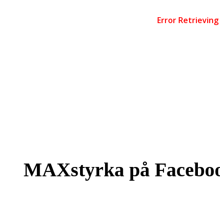
MAXstyrka på Facebo