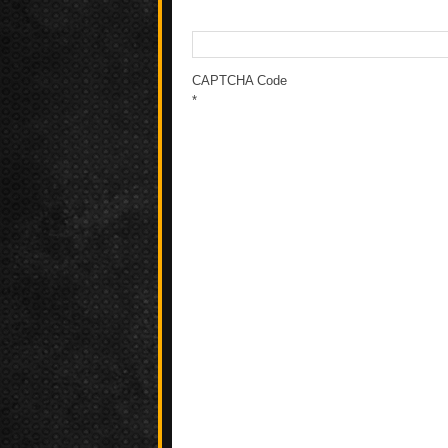
CAPTCHA Code
*