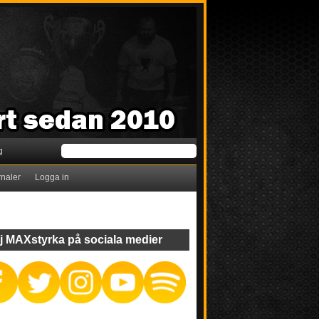
g
rnaler
Logga in
j MAXstyrka på sociala medier