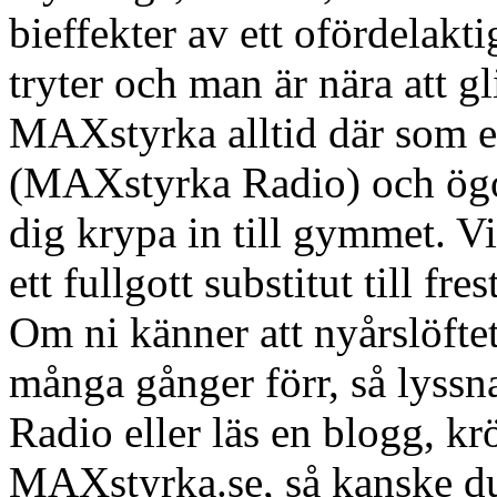
bieffekter av ett ofördelakt
tryter och man är nära att gl
MAXstyrka alltid där som et
(MAXstyrka Radio) och ögon
dig krypa in till gymmet. Vi
ett fullgott substitut till fr
Om ni känner att nyårslöftet
många gånger förr, så lyssn
Radio eller läs en blogg, krö
MAXstyrka.se, så kanske du 