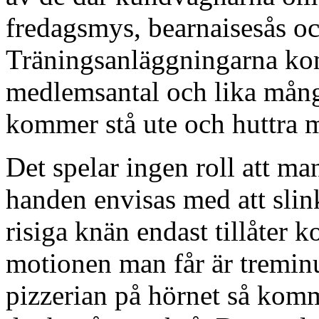
fredagsmys, bearnaisesås oc
Träningsanläggningarna komm
medlemsantal och lika mån
kommer stå ute och huttra m
Det spelar ingen roll att ma
handen envisas med att slin
risiga knän endast tillåter k
motionen man får är treminu
pizzerian på hörnet så kom