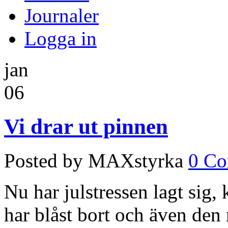
Journaler
Logga in
jan
06
Vi drar ut pinnen
Posted by MAXstyrka
0 C
Nu har julstressen lagt sig,
har blåst bort och även den