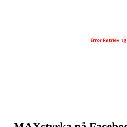
MAXstyrka på Facebo