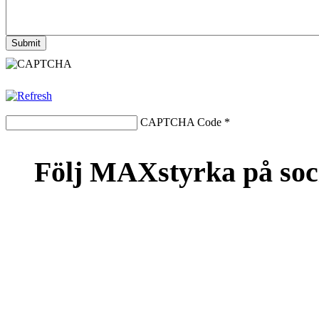
CAPTCHA Code
*
Följ MAXstyrka på soc