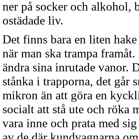
ner på socker och alkohol, b
ostädade liv.
Det finns bara en liten hake
när man ska trampa framåt.
ändra sina inrutade vanor. De
stånka i trapporna, det går 
mikron än att göra en kyckl
socialt att stå ute och röka m
vara inne och prata med si
av de där kundvagnarna om 