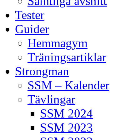
Samtliga avsnitt
Tester
Guider
Hemmagym
Träningsartiklar
Strongman
SSM – Kalender
Tävlingar
SSM 2024
SSM 2023