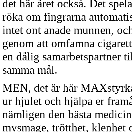
det här året också. Det spela
röka om fingrarna automatisk
intet ont anade munnen, oc
genom att omfamna cigarett
en dålig samarbetspartner ti
samma mål.
MEN, det är här MAXstyrka r
ur hjulet och hjälpa er fram
nämligen den bästa medicin
mysmage, trötthet, klenhet