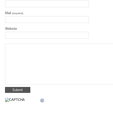
Mail
(required)
Website