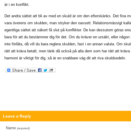
är i en konflikt.
Det andra sättet att bli av med en skuld är om den efterskänks. Det fina m
vara överens om skulden, man stryker den oavsett. Relationsmässigt kallas
egentliga sättet att säkert få slut på konflikter. De kan dessutom göras ensi
bara för att du bestämmer dig för det. Om du kräver en ursäkt, eller någon
inte förlåta, då vill du bara reglera skulden, fast i en annan valuta. Om skuld
rätt att kräva betalt, men tänk då också på alla dem som har rätt att kräva
harmoni är viktigt för dig, så är en snabbare väg dit att riva skuldsedeln.
Leave a Reply
Name
(required)