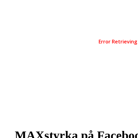
MAXstyrka på Facebo