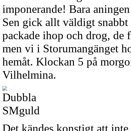
imponerande! Bara aningen
Sen gick allt väldigt snabbt 
packade ihop och drog, de f
men vi i Storumangänget ho
hemåt. Klockan 5 på morgon
Vilhelmina.
Det kändes konstigt att inte