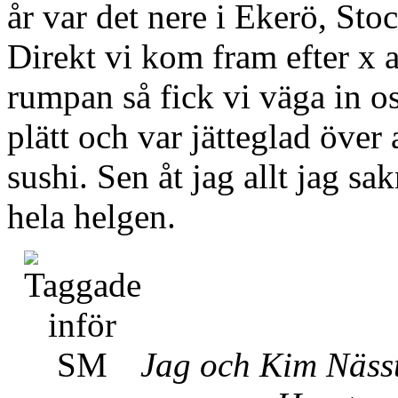
år var det nere i Ekerö, Sto
Direkt vi kom fram efter x 
rumpan så fick vi väga in os
plätt och var jätteglad över 
sushi. Sen åt jag allt jag sak
hela helgen.
Jag och Kim Nässt