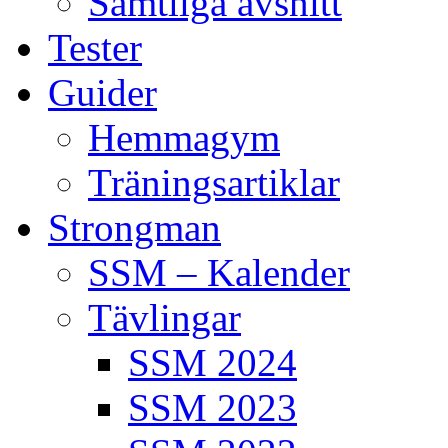
Samtliga avsnitt
Tester
Guider
Hemmagym
Träningsartiklar
Strongman
SSM – Kalender
Tävlingar
SSM 2024
SSM 2023