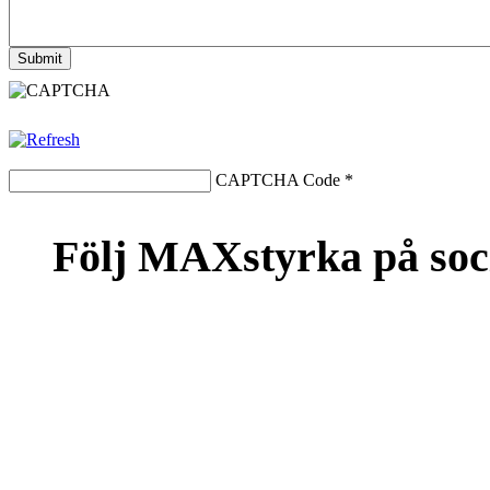
CAPTCHA Code
*
Följ MAXstyrka på soc