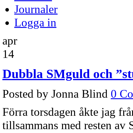
Journaler
Logga in
apr
14
Dubbla SMguld och ”st
Posted by Jonna Blind
0 C
Förra torsdagen åkte jag frå
tillsammans med resten av 