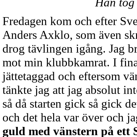
Han tog 
Fredagen kom och efter Sv
Anders Axklo, som även skri
drog tävlingen igång. Jag br
mot min klubbkamrat. I fina
jättetaggad och eftersom vän
tänkte jag att jag absolut in
så då starten gick så gick d
och det hela var över och j
guld med vänstern på ett