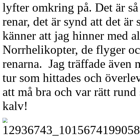
lyfter omkring på. Det är så 
renar, det är synd att det ä
känner att jag hinner med a
Norrhelikopter, de flyger oc
renarna. Jag träffade även 
tur som hittades och överle
att må bra och var rätt rund
kalv!