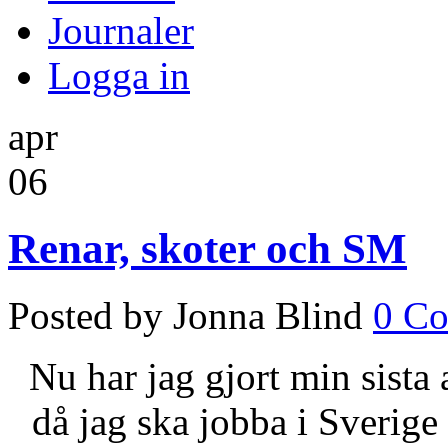
Journaler
Logga in
apr
06
Renar, skoter och SM
Posted by Jonna Blind
0 C
Nu har jag gjort min sista 
då jag ska jobba i Sverig