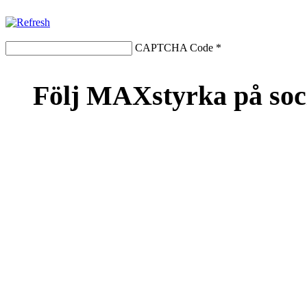
CAPTCHA Code
*
Följ MAXstyrka på soc