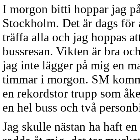
I morgon bitti hoppar jag på
Stockholm. Det är dags för å
träffa alla och jag hoppas at
bussresan. Vikten är bra och
jag inte lägger på mig en mas
timmar i morgon. SM kommer
en rekordstor trupp som åke
en hel buss och två personbi
Jag skulle nästan ha haft e