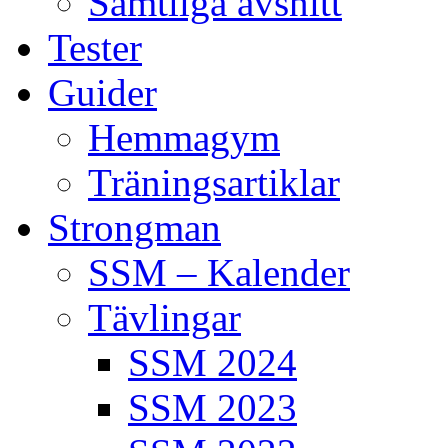
Samtliga avsnitt
Tester
Guider
Hemmagym
Träningsartiklar
Strongman
SSM – Kalender
Tävlingar
SSM 2024
SSM 2023