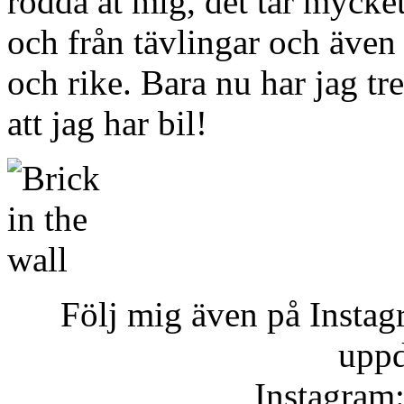
rodda åt mig, det tar mycket 
och från tävlingar och även
och rike. Bara nu har jag tr
att jag har bil!
Följ mig även på Instagr
uppd
Instagram