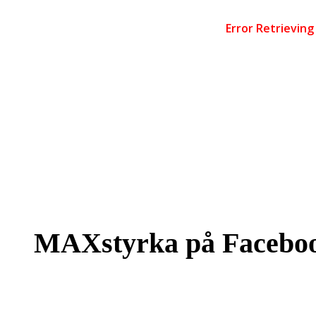
MAXstyrka på Facebo