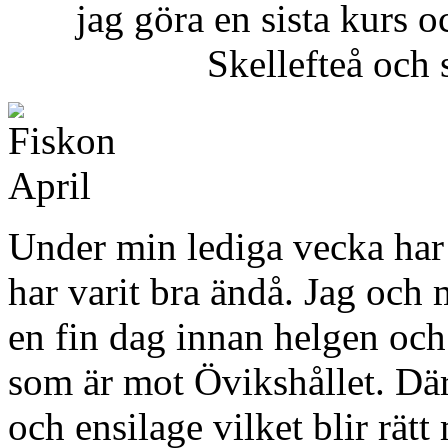
jag göra en sista kurs o
Skellefteå och 
Under min lediga vecka har 
har varit bra ändå. Jag och 
en fin dag innan helgen och 
som är mot Övikshållet. Dä
och ensilage vilket blir rä