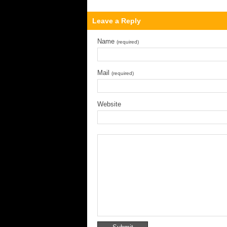
Leave a Reply
Name
(required)
Mail
(required)
Website