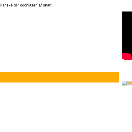
anske blir ögonlaser iaf snart.