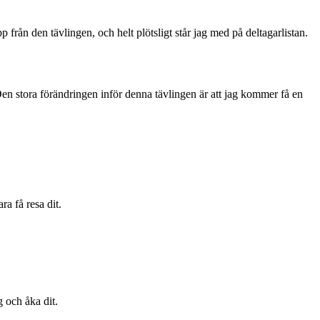
 från den tävlingen, och helt plötsligt står jag med på deltagarlistan.
Den stora förändringen inför denna tävlingen är att jag kommer få en
a få resa dit.
g och åka dit.