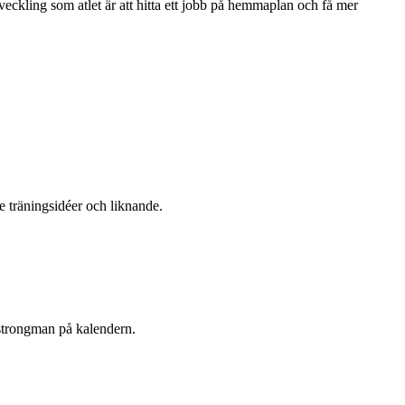
tveckling som atlet är att hitta ett jobb på hemmaplan och få mer
e träningsidéer och liknande.
 strongman på kalendern.