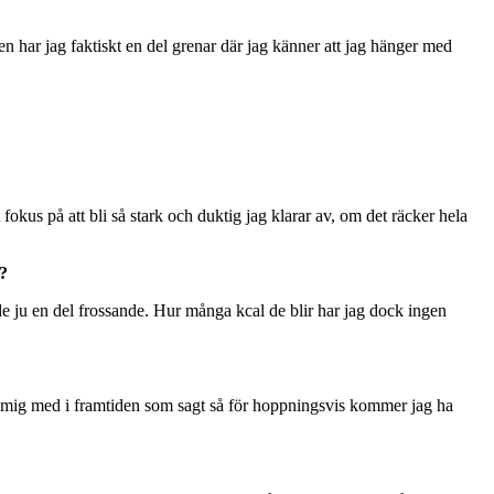
sen har jag faktiskt en del grenar där jag känner att jag hänger med
fokus på att bli så stark och duktig jag klarar av, om det räcker hela
n?
r de ju en del frossande. Hur många kcal de blir har jag dock ingen
pa mig med i framtiden som sagt så för hoppningsvis kommer jag ha