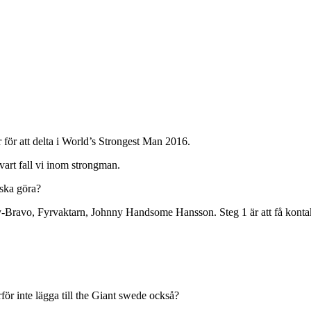
för att delta i World’s Strongest Man 2016.
 vart fall vi inom strongman.
 ska göra?
ny-Bravo, Fyrvaktarn, Johnny Handsome Hansson. Steg 1 är att få kont
för inte lägga till the Giant swede också?