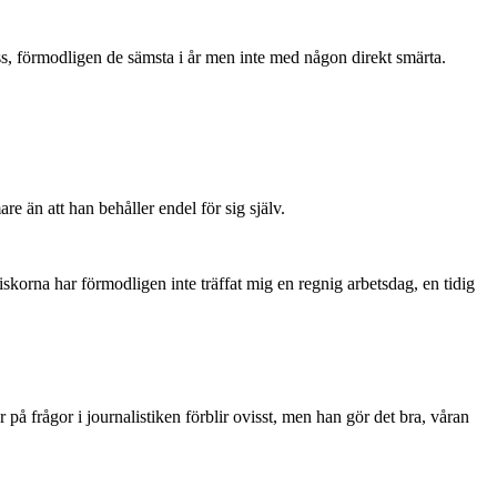
ss, förmodligen de sämsta i år men inte med någon direkt smärta.
e än att han behåller endel för sig själv.
skorna har förmodligen inte träffat mig en regnig arbetsdag, en tidig
å frågor i journalistiken förblir ovisst, men han gör det bra, våran