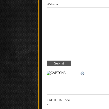
Website
CAPTCHA Code
*