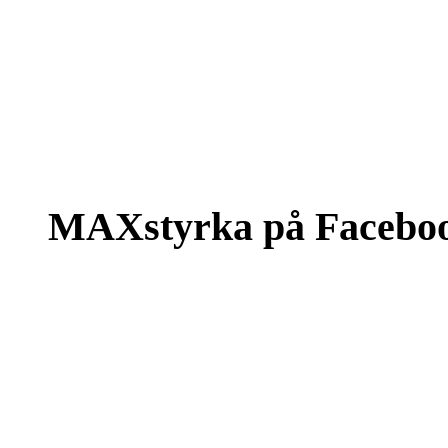
MAXstyrka på Facebo