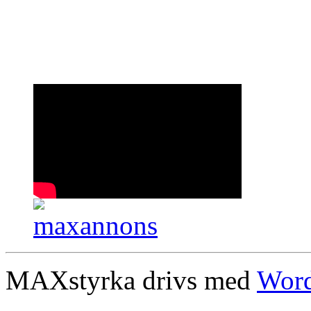
MAXstyrka drivs med
Word