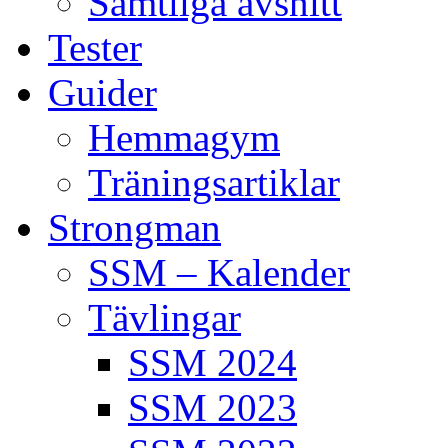
Samtliga avsnitt
Tester
Guider
Hemmagym
Träningsartiklar
Strongman
SSM – Kalender
Tävlingar
SSM 2024
SSM 2023