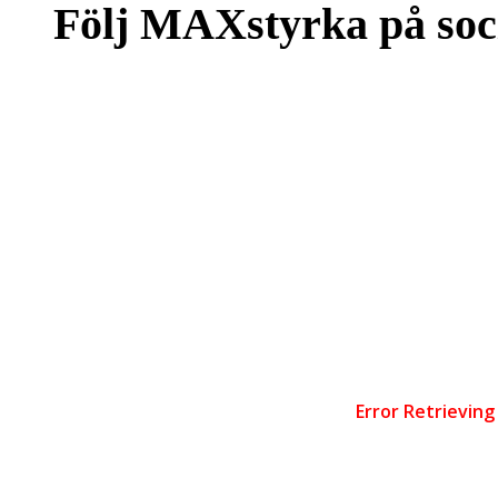
Följ MAXstyrka på soc