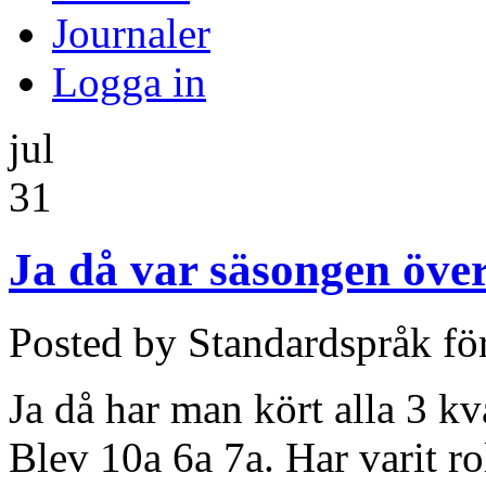
Journaler
Logga in
jul
31
Ja då var säsongen över
Posted by Standardspråk fö
Ja då har man kört alla 3 kv
Blev 10a 6a 7a. Har varit ro