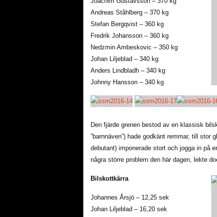
Joachim Gustavsson – 370 kg
Andreas Ståhlberg – 370 kg
Stefan Bergqvist – 360 kg
Fredrik Johansson – 360 kg
Nedzmin Ambeskovic – 350 kg
Johan Liljeblad – 340 kg
Anders Lindbladh – 340 kg
Johnny Hansson – 340 kg
Den fjärde grenen bestod av en klassisk bi
”barnnäven”) hade godkänt remmar, till stor g
debutant) imponerade stort och jogga in på e
några större problem den här dagen, lekte d
Bilskottkärra
Johannes Årsjö – 12,25 sek
Johan Liljeblad – 16,20 sek