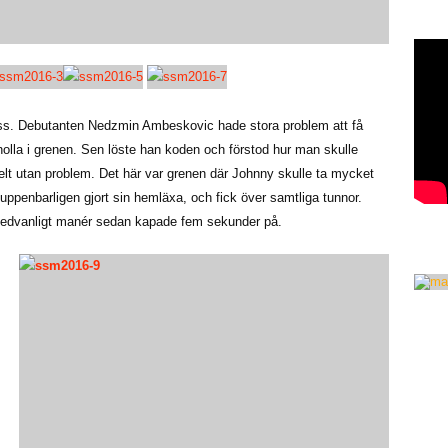
oss. Debutanten Nedzmin Ambeskovic hade stora problem att få
nolla i grenen. Sen löste han koden och förstod hur man skulle
helt utan problem. Det här var grenen där Johnny skulle ta mycket
ppenbarligen gjort sin hemläxa, och fick över samtliga tunnor.
sedvanligt manér sedan kapade fem sekunder på.