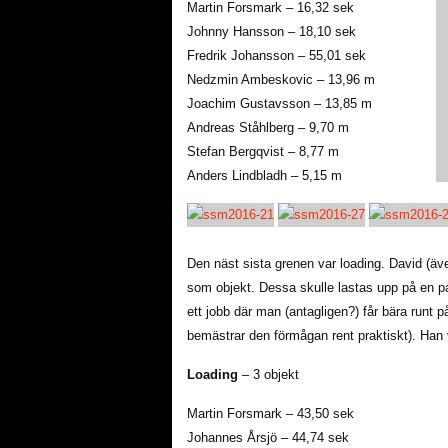
Martin Forsmark – 16,32 sek
Johnny Hansson – 18,10 sek
Fredrik Johansson – 55,01 sek
Nedzmin Ambeskovic – 13,96 m
Joachim Gustavsson – 13,85 m
Andreas Ståhlberg – 9,70 m
Stefan Bergqvist – 8,77 m
Anders Lindbladh – 5,15 m
Den näst sista grenen var loading. David (ä
som objekt. Dessa skulle lastas upp på en pa
ett jobb där man (antagligen?) får bära runt på
bemästrar den förmågan rent praktiskt). Han 
Loading
– 3 objekt
Martin Forsmark – 43,50 sek
Johannes Årsjö – 44,74 sek