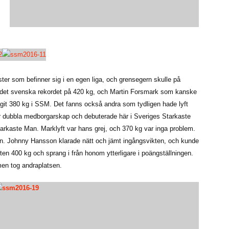
ter som befinner sig i en egen liga, och grensegern skulle på
 det svenska rekordet på 420 kg, och Martin Forsmark som kanske
agit 380 kg i SSM. Det fanns också andra som tydligen hade lyft
r dubbla medborgarskap och debuterade här i Sveriges Starkaste
 Starkaste Man. Marklyft var hans grej, och 370 kg var inga problem.
. Johnny Hansson klarade nätt och jämt ingångsvikten, och kunde
en 400 kg och sprang i från honom ytterligare i poängställningen.
men tog andraplatsen.