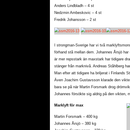
Anders Lindbladh – 4 st
Nedzmin Ambeskovic – 4 st
Fredrik Johansson – 2 st
I strongman-Sverige har vi två marklyftsmons
förhand stå mellan dem. Johannes Årsjö har
är mer repsstark än maxstark har tidigare dr
stänger från marknivå. Andreas Ståhlberg ha
Man efter att tidigare ha briljerat i Finlands
Även Joachim Gustavsson klarade den vikten
bara se på när Martin Forsmark drog drömvikt
Johannes försökte sig aldrig på den vikten, 
Marklyft för max
Martin Forsmark – 400 kg
Johannes Årsjö – 380 kg