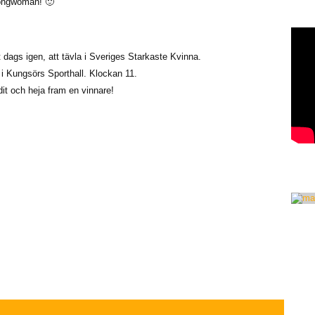
trongwoman! 🙂
dags igen, att tävla i Sveriges Starkaste Kvinna.
i Kungsörs Sporthall. Klockan 11.
it och heja fram en vinnare!