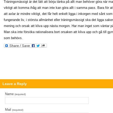
Träningsmässigt är det lätt att börja tänka på allt man behöver göra när man
viktigt att komma ihåg att man inte kan göra allt i samma pass. Bara för at
att axlar är mindre viktigt, det får helt enkelt ligga i inkorgen med sånt so
fungerande liv, i största allmänhet eller träningsmässigt ska det ligga saker
mening och orsak att kliva upp nästa morgon. Har man inget som väntar på att
Man ska inte försöka rationalisera bort orsaken att kliva upp och gå till gy
som behövs.
Leave a Reply
Name
(required)
Mail
(required)