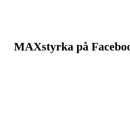
MAXstyrka på Facebo