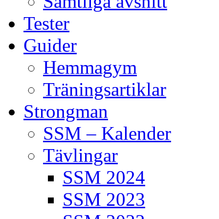
Samtliga avsnitt
Tester
Guider
Hemmagym
Träningsartiklar
Strongman
SSM – Kalender
Tävlingar
SSM 2024
SSM 2023