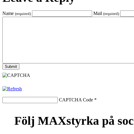
Name
Mail
(required)
(required)
CAPTCHA Code
*
Följ MAXstyrka på soc