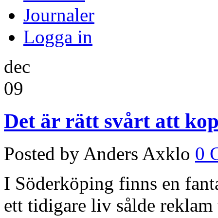
Journaler
Logga in
dec
09
Det är rätt svårt att ko
Posted by Anders Axklo
0 
I Söderköping finns en fanta
ett tidigare liv sålde reklam ti