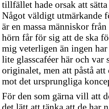
tillfället hade orsak att sät
Något väldigt utmärkande för 
är en massa människor från 
hörn får för sig att de ska f
mig veterligen än ingen har
lite glasscaféer här och var 
originalet, men att påstå att
mot det ursprungliga koncept
För den som gärna vill att de
det lätt att tänka att de h