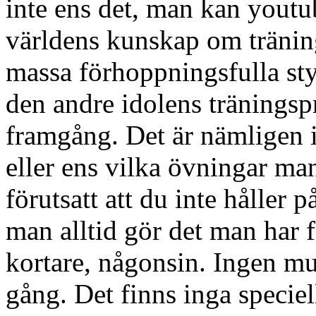
inte ens det, man kan youtuba
världens kunskap om träning.
massa förhoppningsfulla styr
den andre idolens tränings
framgång. Det är nämligen in
eller ens vilka övningar m
förutsatt att du inte håller 
man alltid gör det man har fö
kortare, någonsin. Ingen m
gång. Det finns inga specie