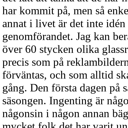
har kommit på, men så enkel
annat i livet är det inte idén
genomförandet. Jag kan berä
över 60 stycken olika glassrä
precis som på reklambildern
förväntas, och som alltid s
gång. Den första dagen på s
säsongen. Ingenting är någon
någonsin i någon annan bäga
mycket folk det har varit 