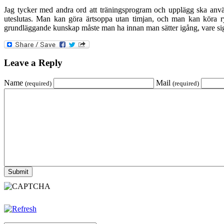
Jag tycker med andra ord att träningsprogram och upplägg ska anvä
uteslutas. Man kan göra ärtsoppa utan timjan, och man kan köra ry
grundläggande kunskap måste man ha innan man sätter igång, vare sig 
Leave a Reply
Name
Mail
(required)
(required)