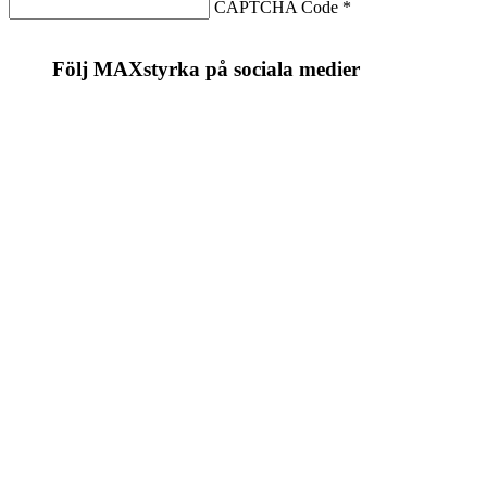
CAPTCHA Code
*
Följ MAXstyrka på sociala medier