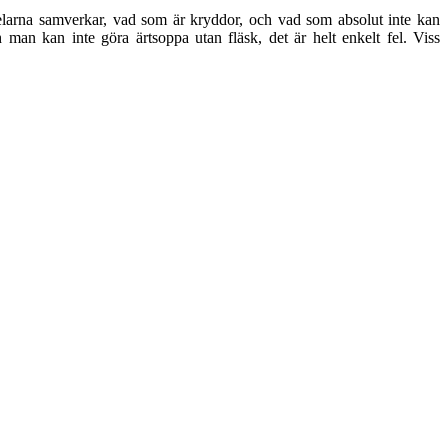
elarna samverkar, vad som är kryddor, och vad som absolut inte kan
an kan inte göra ärtsoppa utan fläsk, det är helt enkelt fel. Viss