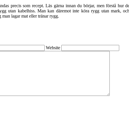
ndas precis som recept. Läs gärna innan du börjar, men förstå hur d
gg utan kabelhiss. Man kan däremot inte köra rygg utan mark, och m
man lagar mat eller tränar rygg.
Website