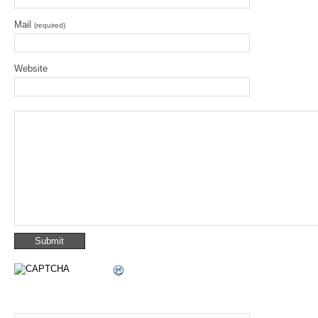
Mail
(required)
Website