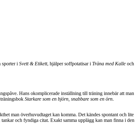
 sporter i
Svett & Etikett
, hjälper soffpotatisar i
Träna med Kalle
och
ngspåve. Hans okomplicerade inställning till träning innebär att man
a träningsbok
Starkare som en björn, snabbare som en örn
.
rrekthet man överhuvudtaget kan komma. Det kändes spontant och lite
a tankar och fyndiga citat. Exakt samma upplägg kan man finna i den