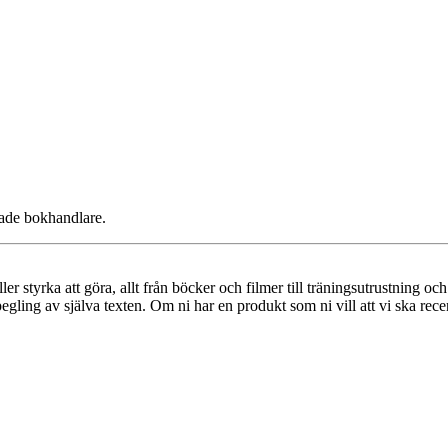
rade bokhandlare.
 styrka att göra, allt från böcker och filmer till träningsutrustning och ko
ling av själva texten. Om ni har en produkt som ni vill att vi ska recens