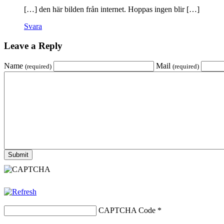
[…] den här bilden från internet. Hoppas ingen blir […]
Svara
Leave a Reply
Name
Mail
(required)
(required)
CAPTCHA Code
*