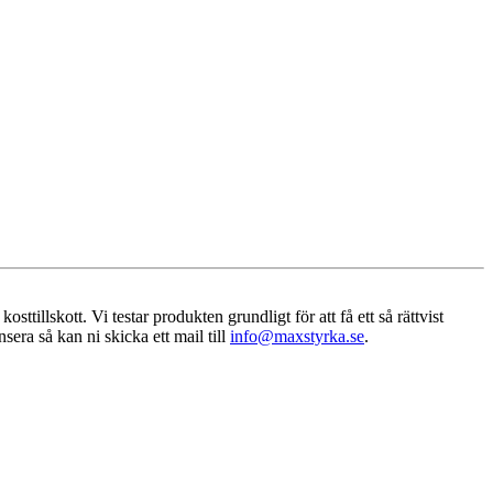
sttillskott. Vi testar produkten grundligt för att få ett så rättvist
era så kan ni skicka ett mail till
info@maxstyrka.se
.