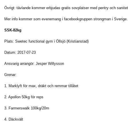
Övrigt: tävlande kommer erbjudas gratis sovplatser med pentry och sanit
Mer info kommer som evenemang i facebookgruppen strongman i Sverige.
SSK-82kg
Plats: Swetec functional gym i Öllsjö (Kristianstad)
Datum: 2017-07-23
Ansvarig arrangör: Jesper Willysson
Grenar:
1. Marklyft för max, dräkt och remmar tillåtet
2. Apollon 50kg för reps
3. Farmerswalk 100kg/20m
4. Däckvält