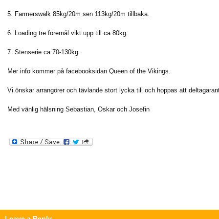
5. Farmerswalk 85kg/20m sen 113kg/20m tillbaka.
6. Loading tre föremål vikt upp till ca 80kg.
7. Stenserie ca 70-130kg.
Mer info kommer på facebooksidan Queen of the Vikings.
Vi önskar arrangörer och tävlande stort lycka till och hoppas att deltagarant
Med vänlig hälsning Sebastian, Oskar och Josefin
Leave a Reply