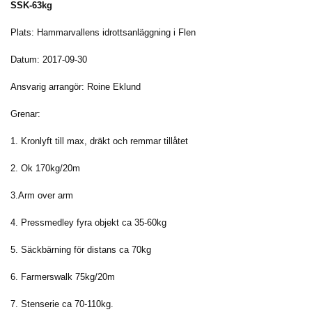
SSK-63kg
Plats: Hammarvallens idrottsanläggning i Flen
Datum: 2017-09-30
Ansvarig arrangör: Roine Eklund
Grenar:
1. Kronlyft till max, dräkt och remmar tillåtet
2. Ok 170kg/20m
3.Arm over arm
4. Pressmedley fyra objekt ca 35-60kg
5. Säckbärning för distans ca 70kg
6. Farmerswalk 75kg/20m
7. Stenserie ca 70-110kg.