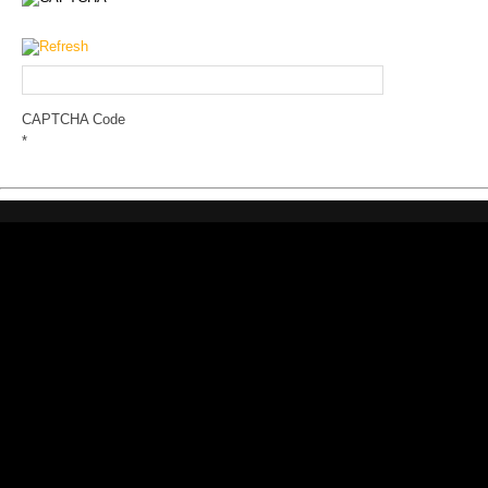
CAPTCHA Code
*