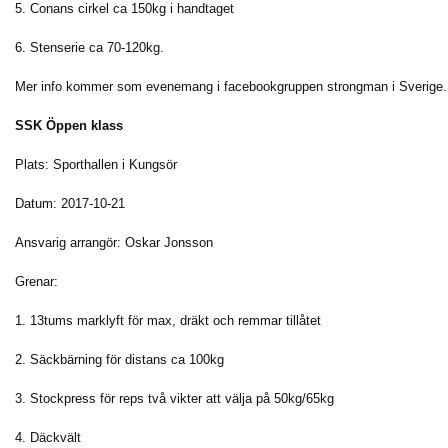
5. Conans cirkel ca 150kg i handtaget
6. Stenserie ca 70-120kg.
Mer info kommer som evenemang i facebookgruppen strongman i Sverige.
SSK Öppen klass
Plats: Sporthallen i Kungsör
Datum: 2017-10-21
Ansvarig arrangör: Oskar Jonsson
Grenar:
1. 13tums marklyft för max, dräkt och remmar tillåtet
2. Säckbärning för distans ca 100kg
3. Stockpress för reps två vikter att välja på 50kg/65kg
4. Däckvält