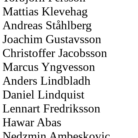
Mattias Klevehag
Andreas Ståhlberg
Joachim Gustavsson
Christoffer Jacobsson
Marcus Yngvesson
Anders Lindbladh
Daniel Lindquist
Lennart Fredriksson
Hawar Abas
Nedzmin Ambeskovic