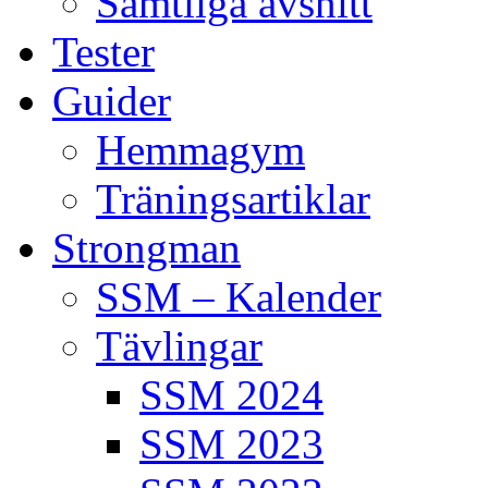
Samtliga avsnitt
Tester
Guider
Hemmagym
Träningsartiklar
Strongman
SSM – Kalender
Tävlingar
SSM 2024
SSM 2023