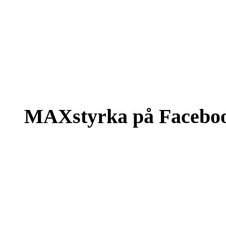
MAXstyrka på Facebo