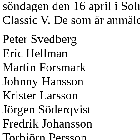
söndagen den 16 april i So
Classic V. De som är anmälda 
Peter Svedberg
Eric Hellman
Martin Forsmark
Johnny Hansson
Krister Larsson
Jörgen Söderqvist
Fredrik Johansson
Torbjörn Persson