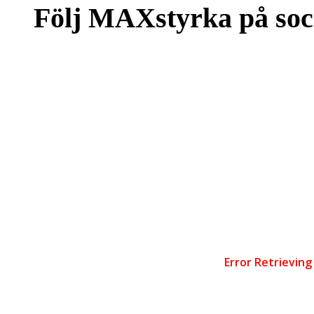
Följ MAXstyrka på soc