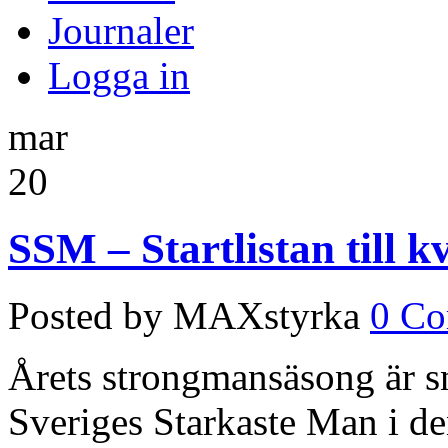
Journaler
Logga in
mar
20
SSM – Startlistan till 
Posted by MAXstyrka
0 C
Årets strongmansäsong är sna
Sveriges Starkaste Man i de