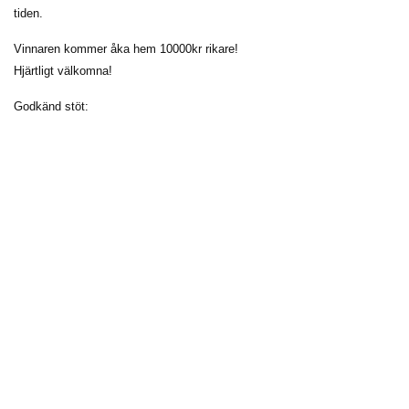
tiden.
Vinnaren kommer åka hem 10000kr rikare!
Hjärtligt välkomna!
Godkänd stöt: