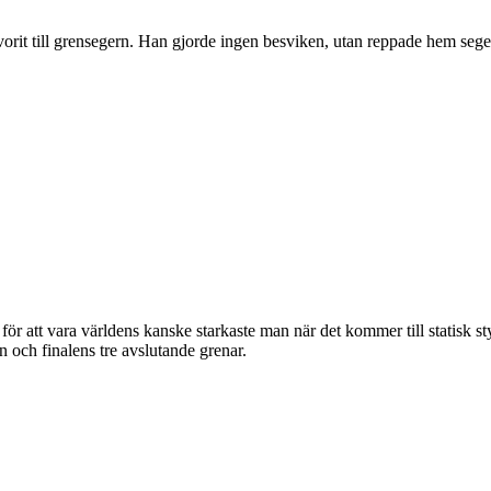
vorit till grensegern. Han gjorde ingen besviken, utan reppade hem seger
för att vara världens kanske starkaste man när det kommer till statisk 
 och finalens tre avslutande grenar.