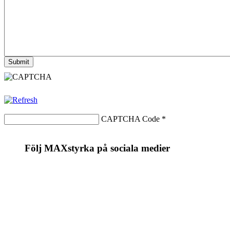
CAPTCHA Code
*
Följ MAXstyrka på sociala medier