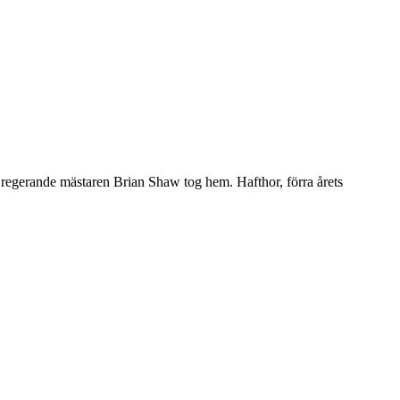
n regerande mästaren Brian Shaw tog hem. Hafthor, förra årets