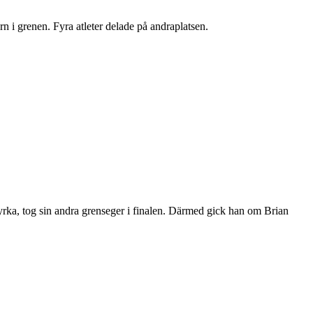
n i grenen. Fyra atleter delade på andraplatsen.
styrka, tog sin andra grenseger i finalen. Därmed gick han om Brian