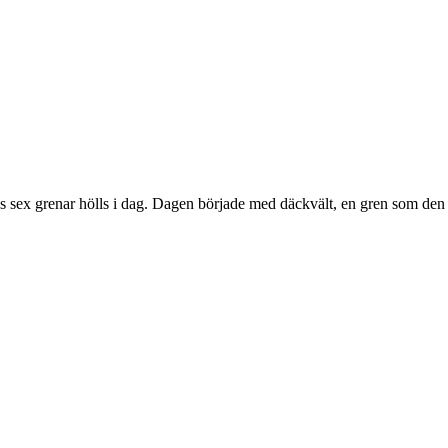
ens sex grenar hölls i dag. Dagen började med däckvält, en gren som de