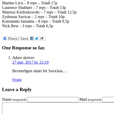
Martins Licis – 8 reps – Totalt 17p
Laurence Shahlaei – 7 reps – Totalt 13p
Mateusz Kieliszkowski – 7 reps – Totalt 12,5p
Zydrunas Savicas – 2 reps – Totalt 10p
Konstantin Janashia – 8 reps – Totalt 9,5p
Nick Best – 3 reps – Totalt 6,5p
One Response so far.
Adam
skriver:
27 maj, 2017 kl. 21:19
Beviserligen slutet för Savickas…
Svara
Leave a Reply
Name
Mail
(required)
(required)