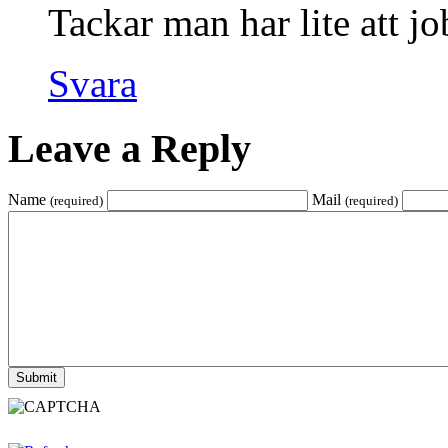
Tackar man har lite att j
Svara
Leave a Reply
Name
Mail
(required)
(required)