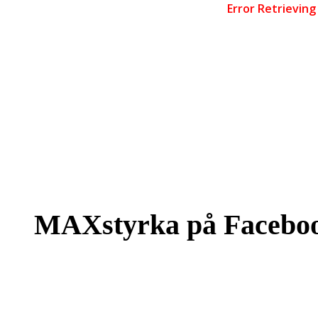
MAXstyrka på Facebo