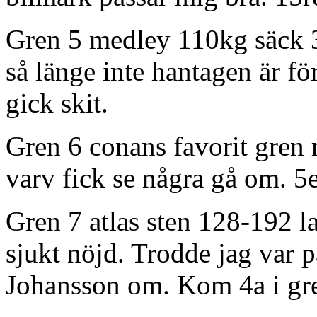
Gren 5 medley 110kg säck 3
så länge inte hantagen är f
gick skit.
Gren 6 conans favorit gren m
varv fick se några gå om. 5e
Gren 7 atlas sten 128-192 l
sjukt nöjd. Trodde jag var 
Johansson om. Kom 4a i gre