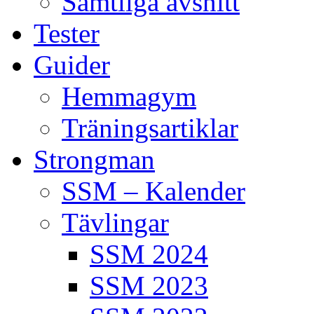
Samtliga avsnitt
Tester
Guider
Hemmagym
Träningsartiklar
Strongman
SSM – Kalender
Tävlingar
SSM 2024
SSM 2023