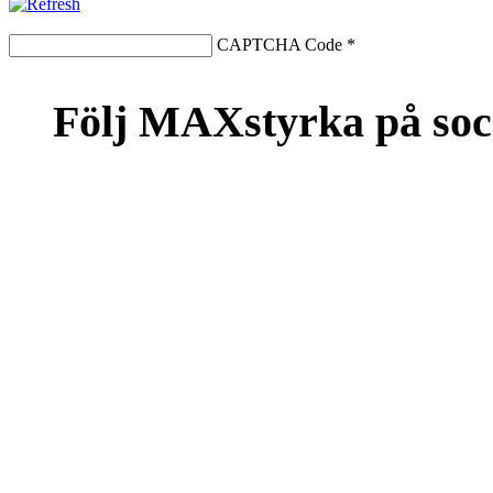
CAPTCHA Code
*
Följ MAXstyrka på soc