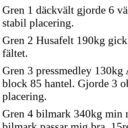
Gren 1 däckvält gjorde 6 väl
stabil placering.
Gren 2 Husafelt 190kg gick 
fältet.
Gren 3 pressmedley 130kg 
block 85 hantel. Gjorde 3 o
placering.
Gren 4 bilmark 340kg min ma
bilmark passar mig bra. 15r