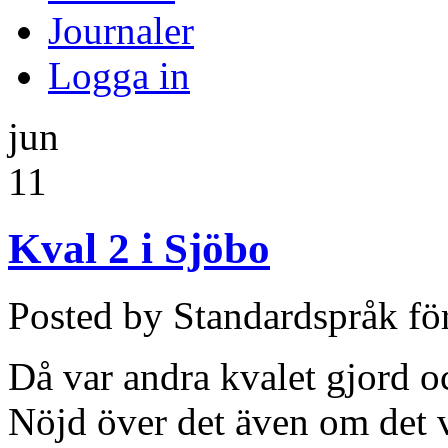
Journaler
Logga in
jun
11
Kval 2 i Sjöbo
Posted by Standardspråk fö
Då var andra kvalet gjord oc
Nöjd över det även om det v