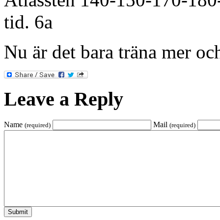
tid. 6a
Nu är det bara träna mer oc
Leave a Reply
Name
Mail
(required)
(required)