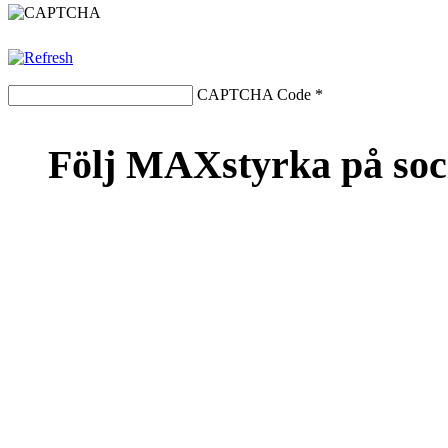
CAPTCHA Code
*
Följ MAXstyrka på soc