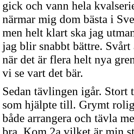
gick och vann hela kvalserie
närmar mig dom bästa i Sve
men helt klart ska jag utma
jag blir snabbt bättre. Svårt 
när det är flera helt nya gr
vi se vart det bär.
Sedan tävlingen igår. Stort 
som hjälpte till. Grymt rolig
både arrangera och tävla me
bra. Kom 2a vilket är min st