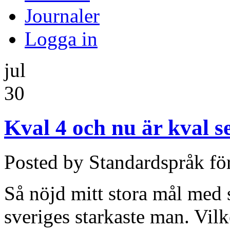
Journaler
Logga in
jul
30
Kval 4 och nu är kval se
Posted by Standardspråk fö
Så nöjd mitt stora mål med sä
sveriges starkaste man. Vil