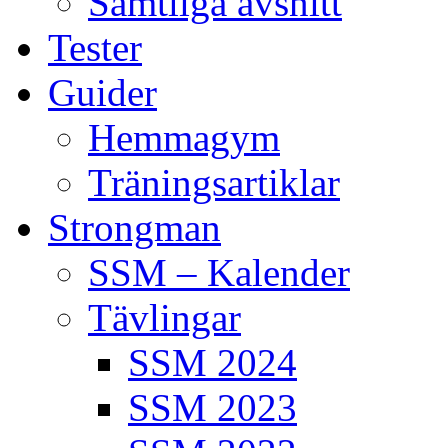
Samtliga avsnitt
Tester
Guider
Hemmagym
Träningsartiklar
Strongman
SSM – Kalender
Tävlingar
SSM 2024
SSM 2023