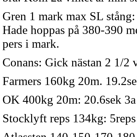
Gren 1 mark max SL stång:
Hade hoppas på 380-390 me
pers i mark.
Conans: Gick nästan 2 1/2 v
Farmers 160kg 20m. 19.2sek
OK 400kg 20m: 20.6sek 3a
Stocklyft reps 134kg: 5reps
Atlassten 140-150-170-180-