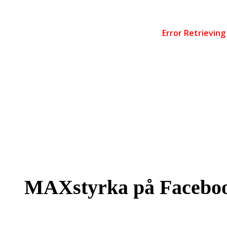
MAXstyrka på Facebo