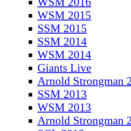
WSM 2016
WSM 2015
SSM 2015
SSM 2014
WSM 2014
Giants Live
Arnold Strongman 
SSM 2013
WSM 2013
Arnold Strongman 