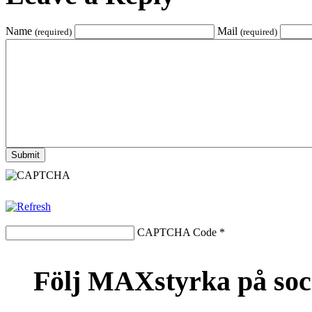
Name
Mail
(required)
(required)
CAPTCHA Code
*
Följ MAXstyrka på soc