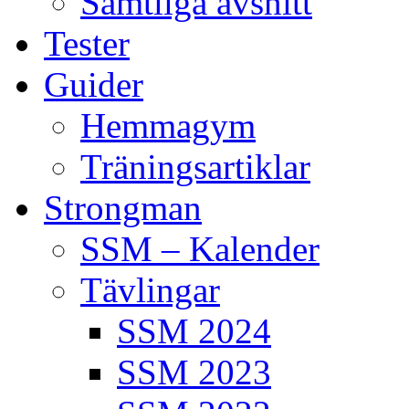
Samtliga avsnitt
Tester
Guider
Hemmagym
Träningsartiklar
Strongman
SSM – Kalender
Tävlingar
SSM 2024
SSM 2023