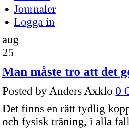
Journaler
Logga in
aug
25
Man måste tro att det g
Posted by Anders Axklo
0 
Det finns en rätt tydlig kop
och fysisk träning, i alla fa