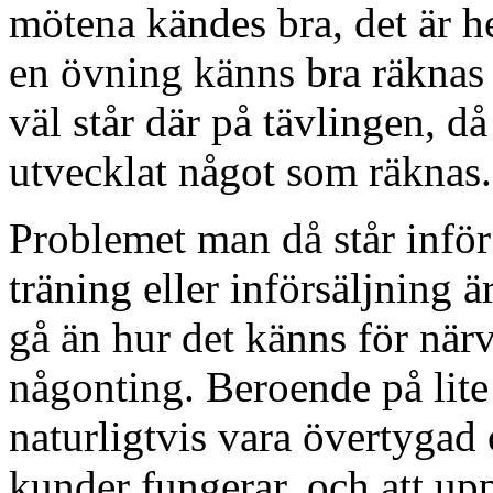
mötena kändes bra, det är he
en övning känns bra räknas i
väl står där på tävlingen, d
utvecklat något som räknas.
Problemet man då står inför
träning eller införsäljning 
gå än hur det känns för när
någonting. Beroende på li
naturligtvis vara övertygad
kunder fungerar, och att up