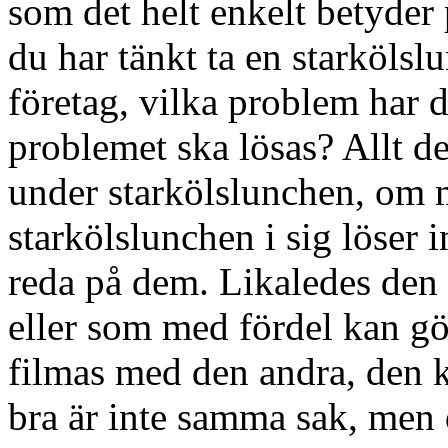
som det helt enkelt betyder
du har tänkt ta en starköls
företag, vilka problem har 
problemet ska lösas? Allt de
under starkölslunchen, om m
starkölslunchen i sig löser 
reda på dem. Likaledes den d
eller som med fördel kan gö
filmas med den andra, den k
bra är inte samma sak, men d