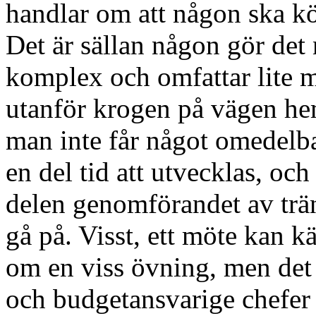
handlar om att någon ska kö
Det är sällan någon gör det 
komplex och omfattar lite 
utanför krogen på vägen he
man inte får något omedelbar
en del tid att utvecklas, och 
delen genomförandet av trän
gå på. Visst, ett möte kan 
om en viss övning, men det ä
och budgetansvarige chefer 