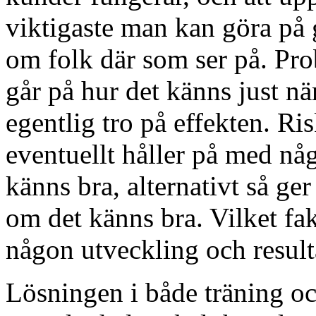
viktigaste man kan göra på g
om folk där som ser på. Pro
går på hur det känns just n
egentlig tro på effekten. Ri
eventuellt håller på med nå
känns bra, alternativt så ge
om det känns bra. Vilket fak
någon utveckling och result
Lösningen i både träning och