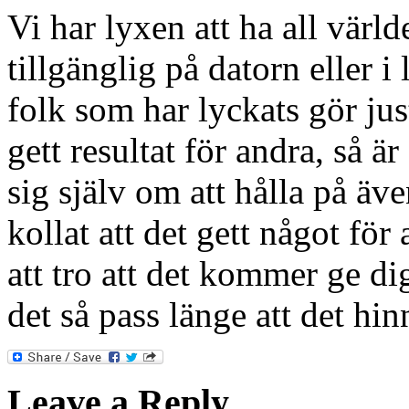
Vi har lyxen att ha all vär
tillgänglig på datorn eller i
folk som har lyckats gör just
gett resultat för andra, så ä
sig själv om att hålla på äve
kollat att det gett något för
att tro att det kommer ge di
det så pass länge att det hin
Leave a Reply