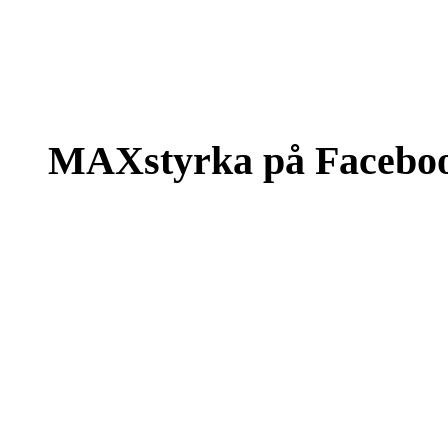
MAXstyrka på Facebo