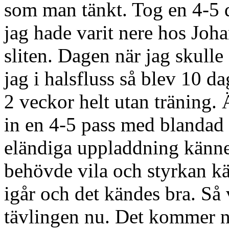
som man tänkt. Tog en 4-5 d
jag hade varit nere hos Joha
sliten. Dagen när jag skulle
jag i halsfluss så blev 10 d
2 veckor helt utan träning. Ä
in en 4-5 pass med blandad 
eländiga uppladdning känne
behövde vila och styrkan k
igår och det kändes bra. Så 
tävlingen nu. Det kommer no