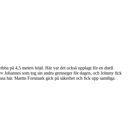
ibba på 4,5 meters höjd. Här var det också upplagt för en duell
lev Johannes som tog sin andra grenseger för dagen, och Johnny fick
na här. Martin Forsmark gick på säkerhet och fick upp samtliga