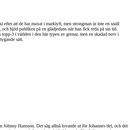
kt efter att de har maxat i marklyft, men strongman är inte en snäll
 och bjöd publiken på en glädjedans när han fick reda på sin tid.
 topp-3 i världen i den här typen av grenar, men en skadad nerv i
tygande sätt.
 Johnny Hansson. Det såg alltså lovande ut för Johannes del, och det