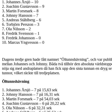
1. Johannes Årsjö – 10
2. Joachim Gustavsson – 9
3. Martin Forsmark – 8
4. Johnny Hansson – 7
5. Andreas Ståhlberg – 6
6. Torbjörn Perszon – 3
7. Ola Nilsson – 2
8. Fredrik Svensson – 1
9. Fredrik Johansson – 0
10. Marcus Yngvesson – 0
Dagens tredje gren hade fått namnet ”Öltunnshävning”, och var publikf
mellan Johannes och Johnny. Båda två tillhör den absoluta världstopp
nöja sig med andraplatsen då han fick upp den sista tunnan en dryg 
tunnor, vilket räckte till tredjeplatsen.
Öltunnshävning
1. Johannes Årsjö – 7 på 15,63 sek
2. Johnny Hansson – 7 på 16,31 sek
3. Martin Forsmark – 7 på 54,03 sek
4. Joachim Gustavsson – 6 på 20,22 sek
5. Ola Nilsson – 6 på 32,31 sek