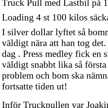
Truck Pull med Lastbil på 1
Loading 4 st 100 kilos säck
I silver dollar lyftet så bo
väldigt nära att han tog det. 
dag . Press medley fick en 
väldigt snabbt lika så första
problem och bom ska nämnas
fortsatte tiden ut!
Inför Truckpullen var Joaki