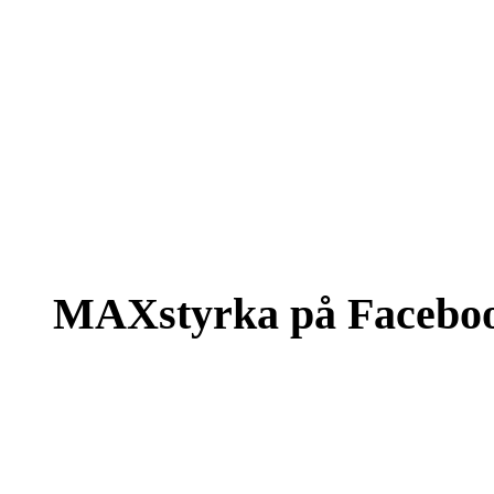
MAXstyrka på Facebo