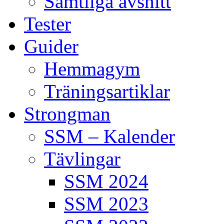
Samtliga avsnitt
Tester
Guider
Hemmagym
Träningsartiklar
Strongman
SSM – Kalender
Tävlingar
SSM 2024
SSM 2023