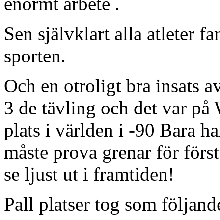
enormt arbete .
Sen självklart alla atleter 
sporten.
Och en otroligt bra insats 
3 de tävling och det var på
plats i världen i -90 Bara ha
måste prova grenar för för
se ljust ut i framtiden!
Pall platser tog som följand