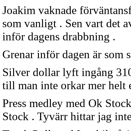
Joakim vaknade förväntansf
som vanligt . Sen vart det a
inför dagens drabbning .
Grenar inför dagen är som 
Silver dollar lyft ingång 31
till man inte orkar mer helt 
Press medley med Ok Stock 
Stock . Tyvärr hittar jag int