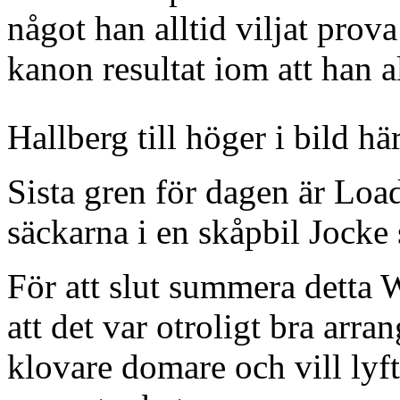
något han alltid viljat prova
kanon resultat iom att han a
Hallberg till höger i bild hä
Sista gren för dagen är Loa
säckarna i en skåpbil Jocke 
För att slut summera detta 
att det var otroligt bra arra
klovare domare och vill lyf