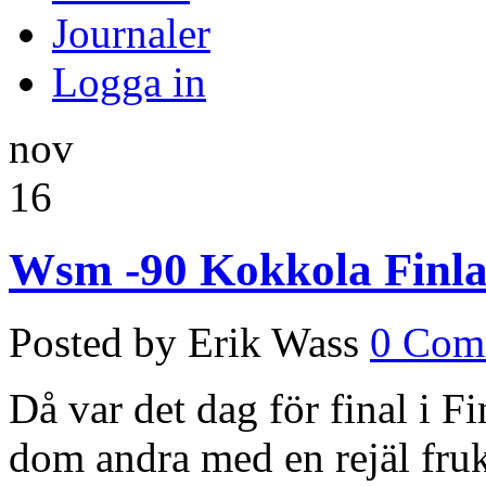
Journaler
Logga in
nov
16
Wsm -90 Kokkola Finla
Posted by Erik Wass
0 Com
Då var det dag för final i 
dom andra med en rejäl fruk