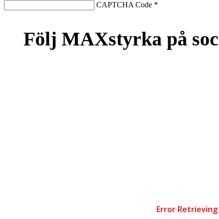
CAPTCHA Code
*
Följ MAXstyrka på soc