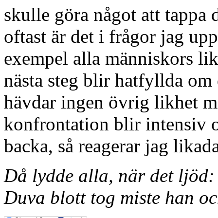
skulle göra något att tappa 
oftast är det i frågor jag up
exempel alla människors li
nästa steg blir hatfyllda om
hävdar ingen övrig likhet 
konfrontation blir intensiv 
backa, så reagerar jag likada
Då lydde alla, när det ljöd:
Duva blott tog miste han oc