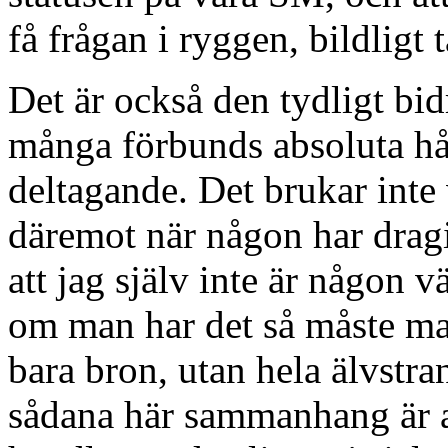
få frågan i ryggen, bildligt t
Det är också den tydligt bi
många förbunds absoluta håll
deltagande. Det brukar inte 
däremot när någon har dragi
att jag själv inte är någon 
om man har det så måste man
bara bron, utan hela älvstr
sådana här sammanhang är a