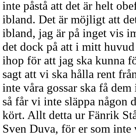
inte påstå att det är helt ob
ibland. Det är möjligt att de
ibland, jag är på inget vis 
det dock på att i mitt huvu
ihop för att jag ska kunna f
sagt att vi ska hålla rent frå
inte våra gossar ska få dem 
så får vi inte släppa någon d
kört. Allt detta ur Fänrik S
Sven Duva, för er som inte