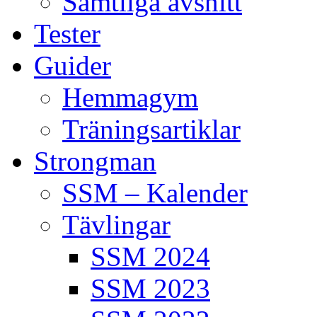
Samtliga avsnitt
Tester
Guider
Hemmagym
Träningsartiklar
Strongman
SSM – Kalender
Tävlingar
SSM 2024
SSM 2023