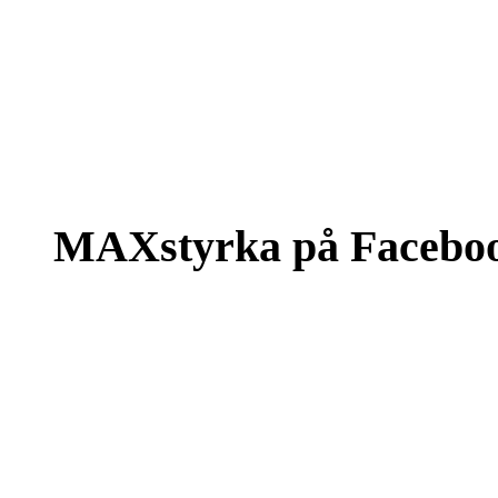
MAXstyrka på Facebo