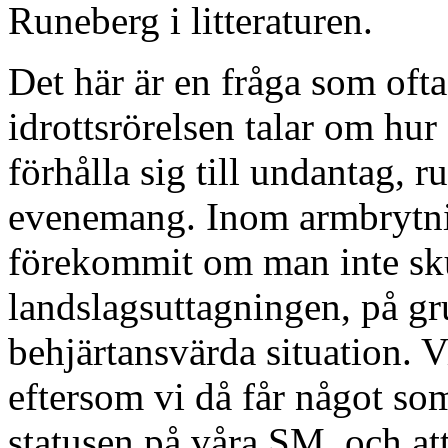
Runeberg i litteraturen.
Det här är en fråga som oft
idrottsrörelsen talar om hu
förhålla sig till undantag, r
evenemang. Inom armbrytni
förekommit om man inte sku
landslagsuttagningen, på gru
behjärtansvärda situation. Vi
eftersom vi då får något som
statusen på våra SM, och at