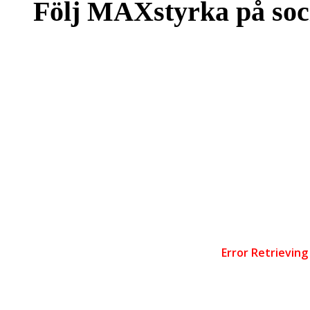
Följ MAXstyrka på soc