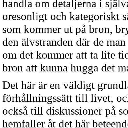
handla om detaljerna i själ
oresonligt och kategoriskt sä
som kommer ut på bron, bryr
den älvstranden där de man 
om det kommer att ta lite t
bron att kunna hugga det ma
Det här är en väldigt grund
förhållningssätt till livet, o
också till diskussioner på s
hemfaller åt det här beteende