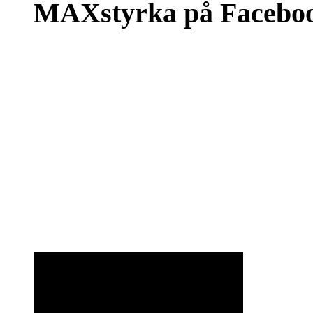
MAXstyrka på Facebo