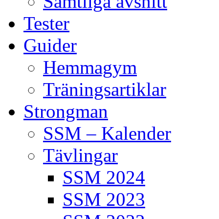
Samtliga avsnitt
Tester
Guider
Hemmagym
Träningsartiklar
Strongman
SSM – Kalender
Tävlingar
SSM 2024
SSM 2023