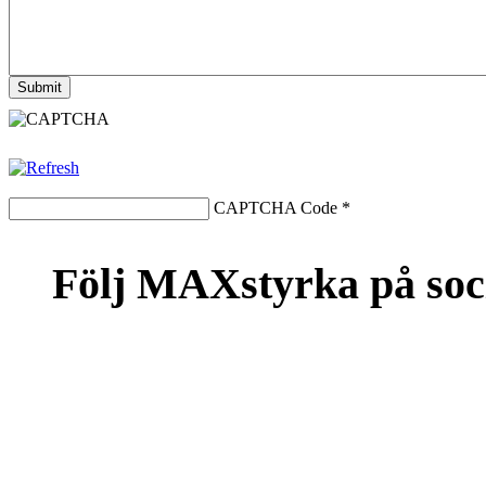
CAPTCHA Code
*
Följ MAXstyrka på soc