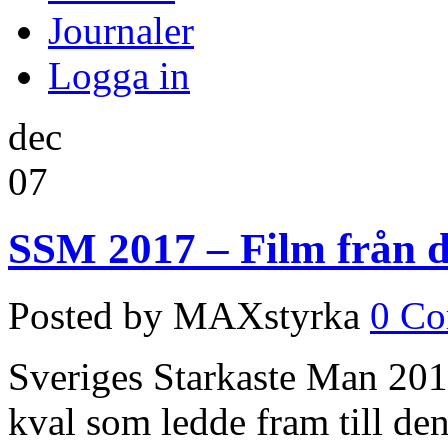
Journaler
Logga in
dec
07
SSM 2017 – Film från de
Posted by MAXstyrka
0 C
Sveriges Starkaste Man 2017
kval som ledde fram till de