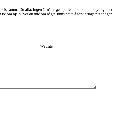
precis samma för alla. Ingen är nämligen perfekt, och du är betydligt me
 om hjälp. Vet du inte om några finns det två förklaringar: Antingen är 
Website