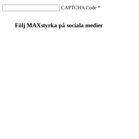
CAPTCHA Code
*
Följ MAXstyrka på sociala medier