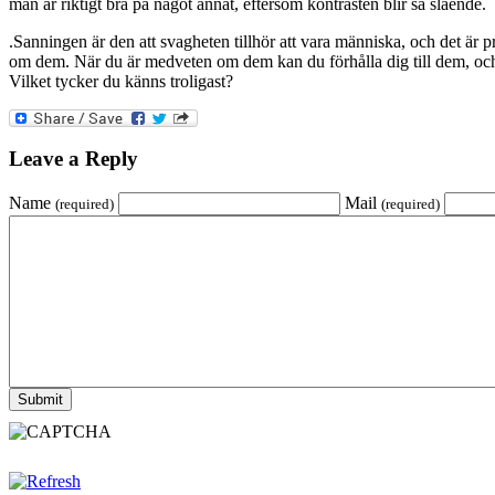
man är riktigt bra på något annat, eftersom kontrasten blir så slående.
.Sanningen är den att svagheten tillhör att vara människa, och det är 
om dem. När du är medveten om dem kan du förhålla dig till dem, och be
Vilket tycker du känns troligast?
Leave a Reply
Name
Mail
(required)
(required)