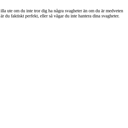
r illa ute om du inte tror dig ha några svagheter än om du är medveten
du faktiskt perfekt, eller så vågar du inte hantera dina svagheter.