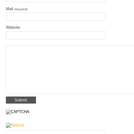
Mail
(required)
Website