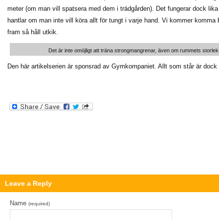
meter (om man vill spatsera med dem i trädgården). Det fungerar dock lika
hantlar om man inte vill köra allt för tungt i varje hand. Vi kommer komma b
fram så håll utkik.
Det är inte omöjligt att träna strongmangrenar, även om rummets storlek
Den här artikelserien är sponsrad av Gymkompaniet. Allt som står är dock
Leave a Reply
Name
(required)