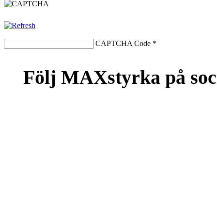
CAPTCHA Code
*
Följ MAXstyrka på soc