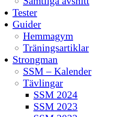
Samtliga avsnitt
Tester
Guider
Hemmagym
Träningsartiklar
Strongman
SSM – Kalender
Tävlingar
SSM 2024
SSM 2023