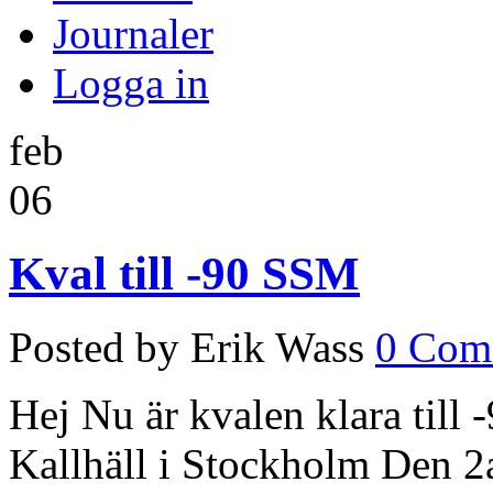
Journaler
Logga in
feb
06
Kval till -90 SSM
Posted by Erik Wass
0 Com
Hej Nu är kvalen klara till 
Kallhäll i Stockholm Den 2a