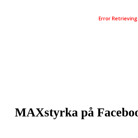
MAXstyrka på Facebo