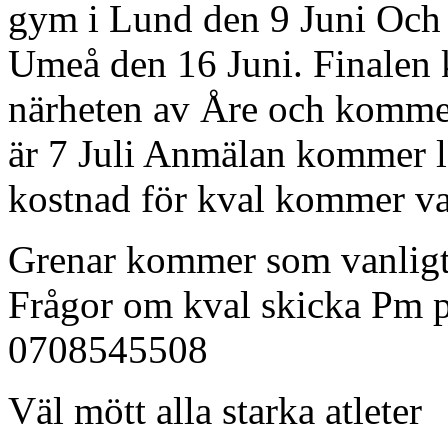
gym i Lund den 9 Juni Och 
Umeå den 16 Juni. Finalen 
närheten av Åre och kommer
är 7 Juli Anmälan kommer l
kostnad för kval kommer va
Grenar kommer som vanligt 
Frågor om kval skicka Pm p
0708545508
Väl mött alla starka atleter