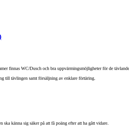
)
ommer finnas WC/Dusch och bra uppvärmingsmöjligheter för de tävlande
till tävlingen samt försäljning av enklare förtäring.
ska känna sig säker på att få poäng efter att ha gått vidare.