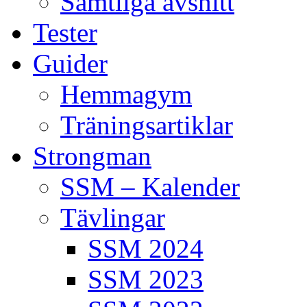
Samtliga avsnitt
Tester
Guider
Hemmagym
Träningsartiklar
Strongman
SSM – Kalender
Tävlingar
SSM 2024
SSM 2023