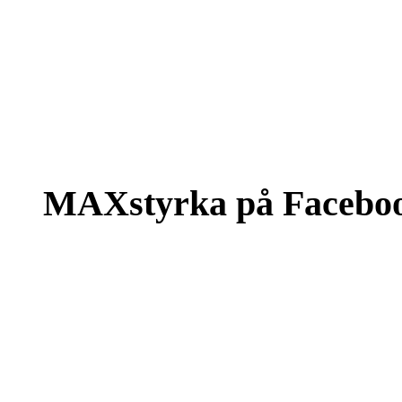
MAXstyrka på Facebo