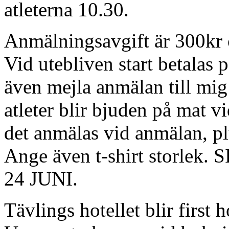
atleterna 10.30.
Anmälningsavgift är 300kr 
Vid utebliven start betalas 
även mejla anmälan till mig
atleter blir bjuden på mat v
det anmälas vid anmälan, pl
Ange även t-shirt storl
24 JUNI.
Tävlings hotellet blir first 