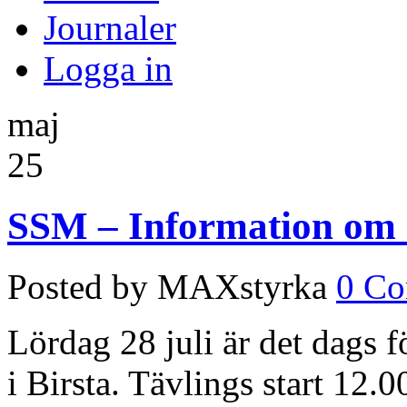
Journaler
Logga in
maj
25
SSM – Information om 
Posted by MAXstyrka
0 C
Lördag 28 juli är det dags f
i Birsta. Tävlings start 12