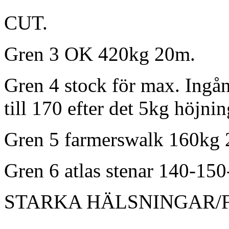
CUT.
Gren 3 OK 420kg 20m.
Gren 4 stock för max. Ingå
till 170 efter det 5kg höjnin
Gren 5 farmerswalk 160kg
Gren 6 atlas stenar 140-15
STARKA HÄLSNINGAR/Fre