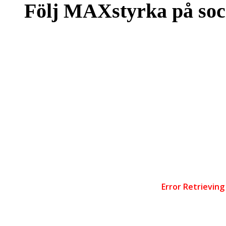
Följ MAXstyrka på soc