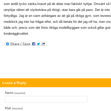
som ändå tycks sänka kravet på de delar man faktiskt nyttjar. Omvänt så 
utnyttjar rätten att styrketräna på riktigt, utan bara går på pass. Det är i
förtydliga. Jag är en varm anhängare av att gå på riktiga gym, som levererar 
medskick jag inte har frågat efter, och då betala för det jag vill ha, men vis
både och, precis som det finns riktiga modellbyggare som också gillar god
kinderäggkvalitet.
Leave a Reply
Name
(required)
Mail
(required)