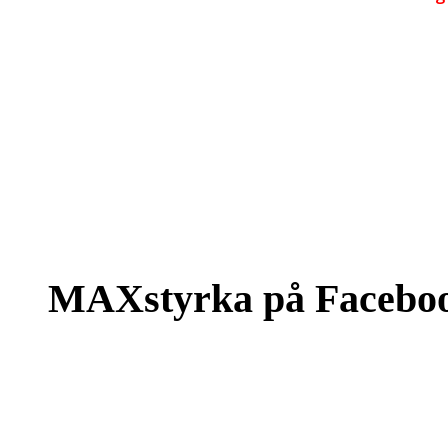
MAXstyrka på Facebo