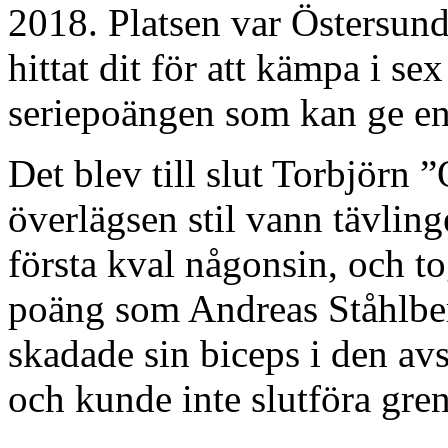
2018. Platsen var Östersund
hittat dit för att kämpa i s
seriepoängen som kan ge en p
Det blev till slut Torbjörn
överlägsen stil vann tävling
första kval någonsin, och t
poäng som Andreas Ståhlber
skadade sin biceps i den avs
och kunde inte slutföra gre