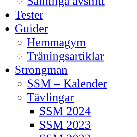
Samtliga avsnitt
Tester
Guider
Hemmagym
Träningsartiklar
Strongman
SSM – Kalender
Tävlingar
SSM 2024
SSM 2023