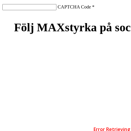
CAPTCHA Code
*
Följ MAXstyrka på soc