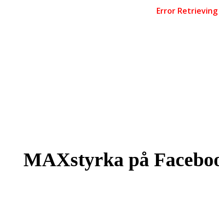
MAXstyrka på Facebo