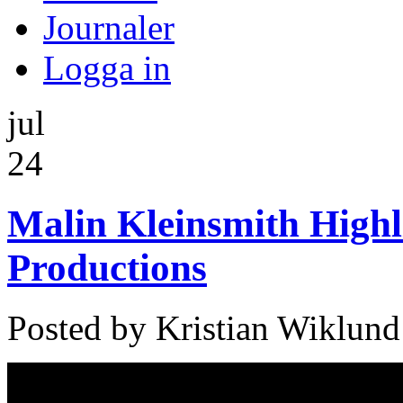
Journaler
Logga in
jul
24
Malin Kleinsmith Highl
Productions
Posted by Kristian Wiklund