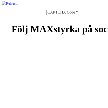
CAPTCHA Code
*
Följ MAXstyrka på soc