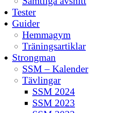
Samtliga avsnitt
Tester
Guider
Hemmagym
Träningsartiklar
Strongman
SSM – Kalender
Tävlingar
SSM 2024
SSM 2023