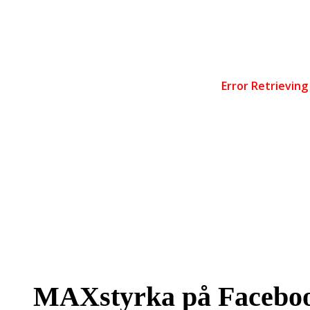
MAXstyrka på Facebo