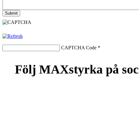
CAPTCHA Code
*
Följ MAXstyrka på soc