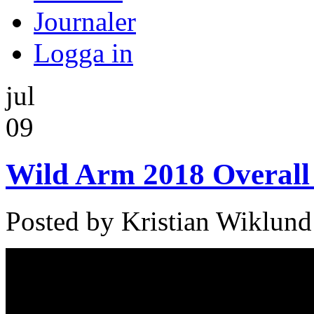
Journaler
Logga in
jul
09
Wild Arm 2018 Overall 
Posted by Kristian Wiklund