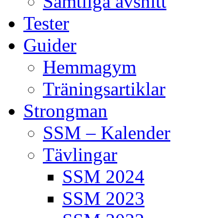
Samtliga avsnitt
Tester
Guider
Hemmagym
Träningsartiklar
Strongman
SSM – Kalender
Tävlingar
SSM 2024
SSM 2023