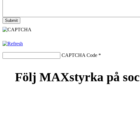
CAPTCHA Code
*
Följ MAXstyrka på soc