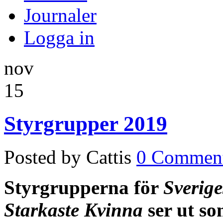
Journaler
Logga in
nov
15
Styrgrupper 2019
Posted by Cattis
0 Commen
Styrgrupperna för
Sverig
Starkaste Kvinna
ser ut so