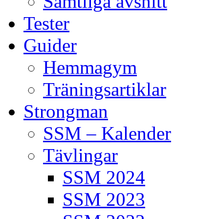
Samtliga avsnitt
Tester
Guider
Hemmagym
Träningsartiklar
Strongman
SSM – Kalender
Tävlingar
SSM 2024
SSM 2023