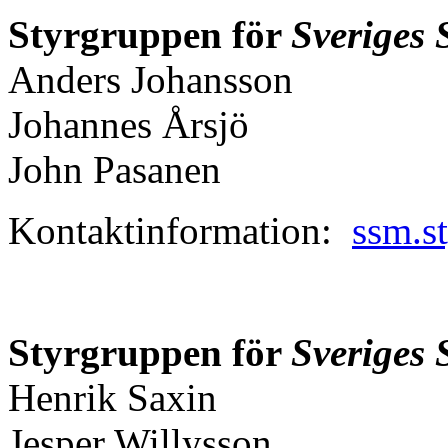
Styrgruppen för
Sveriges
Anders Johansson
Johannes Årsjö
John Pasanen
Kontaktinformation:
ssm.s
Styrgruppen för
Sveriges 
Henrik Saxin
Jesper Willysson