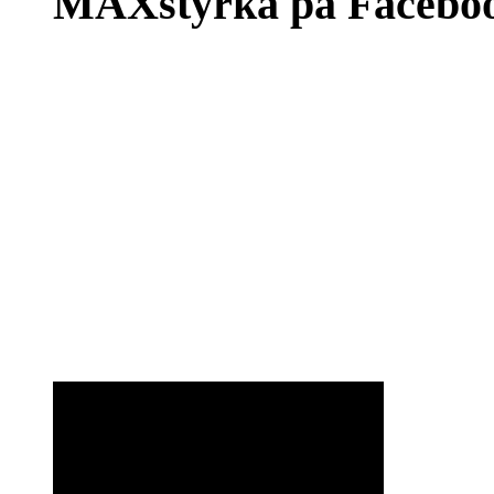
MAXstyrka på Facebo