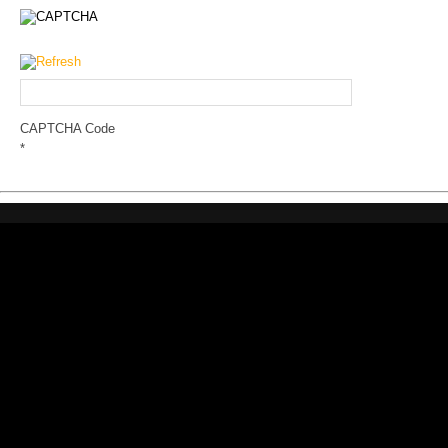
CAPTCHA Code
*