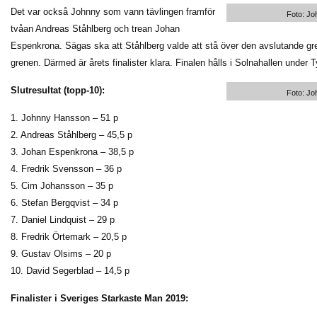
Det var också Johnny som vann tävlingen framför
Foto: J
tvåan Andreas Ståhlberg och trean Johan
Espenkrona. Sägas ska att Ståhlberg valde att stå över den avslutande gr
grenen. Därmed är årets finalister klara. Finalen hålls i Solnahallen under 
Slutresultat (topp-10):
Foto: J
1. Johnny Hansson – 51 p
2. Andreas Ståhlberg – 45,5 p
3. Johan Espenkrona – 38,5 p
4. Fredrik Svensson – 36 p
5. Cim Johansson – 35 p
6. Stefan Bergqvist – 34 p
7. Daniel Lindquist – 29 p
8. Fredrik Örtemark – 20,5 p
9. Gustav Olsims – 20 p
10. David Segerblad – 14,5 p
Finalister i Sveriges Starkaste Man 2019: