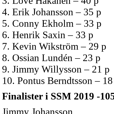
3. Love Häkänen – 40 p
4. Erik Johansson – 35 p
5. Conny Ekholm – 33 p
6. Henrik Saxin – 33 p
7. Kevin Wikström – 29 p
8. Ossian Lundén – 23 p
9. Jimmy Willysson – 21 p
10. Pontus Berndtsson – 18
Finalister i SSM 2019 -10
Jimmy Johansson