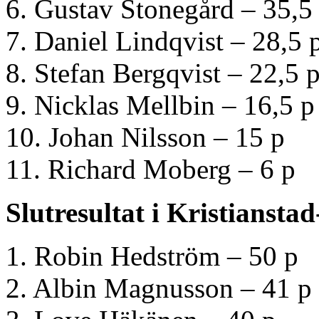
6. Gustav Stonegård – 35,5
7. Daniel Lindqvist – 28,5 
8. Stefan Bergqvist – 22,5 
9. Nicklas Mellbin – 16,5 p
10. Johan Nilsson – 15 p
11. Richard Moberg – 6 p
Slutresultat i Kristianstad
1. Robin Hedström – 50 p
2. Albin Magnusson – 41 p