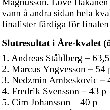
Magnusson. Love Häkänen 
vann å andra sidan hela kva
finalister färdiga för finale
Slutresultat i Åre-kvalet (
1. Andreas Ståhlberg – 63,5
2. Marcus Yngvesson – 54 
3. Nedzmin Ambeskovic – 
4. Fredrik Svensson – 43 p
5. Cim Johansson – 40 p