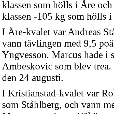
klassen som hölls i Åre och å
klassen -105 kg som hölls i 
I Åre-kvalet var Andreas Stå
vann tävlingen med 9,5 poän
Yngvesson. Marcus hade i si
Ambeskovic som blev trea. D
den 24 augusti.
I Kristianstad-kvalet var R
som Ståhlberg, och vann m