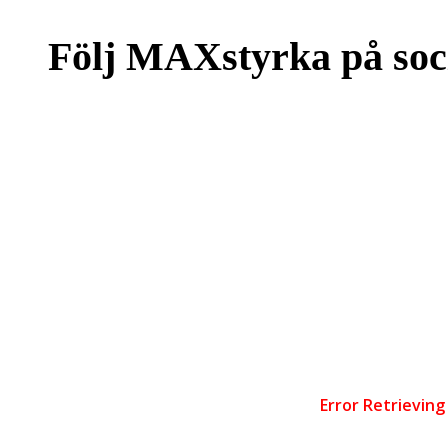
Följ MAXstyrka på soc