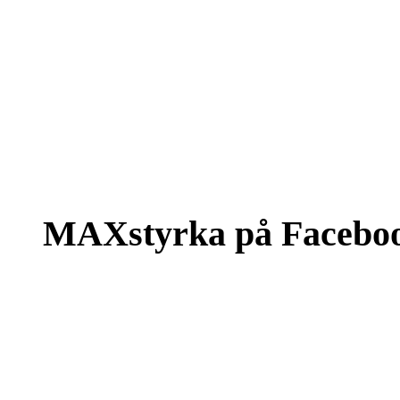
MAXstyrka på Facebo