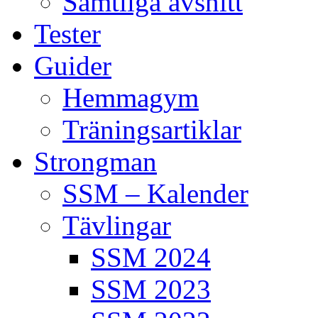
Samtliga avsnitt
Tester
Guider
Hemmagym
Träningsartiklar
Strongman
SSM – Kalender
Tävlingar
SSM 2024
SSM 2023