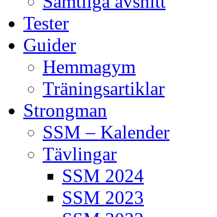
Samtliga avsnitt
Tester
Guider
Hemmagym
Träningsartiklar
Strongman
SSM – Kalender
Tävlingar
SSM 2024
SSM 2023