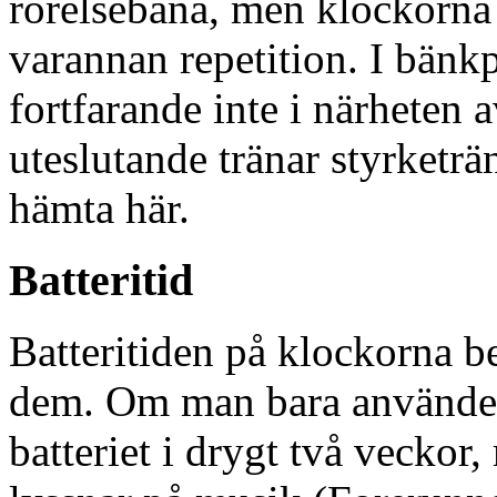
rörelsebana, men klockorna 
varannan repetition. I bänkp
fortfarande inte i närheten 
uteslutande tränar styrketrä
hämta här.
Batteritid
Batteritiden på klockorna b
dem. Om man bara använder
batteriet i drygt två vecko