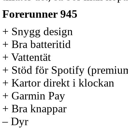
Forerunner 945
+ Snygg design
+ Bra batteritid
+ Vattentät
+ Stöd för Spotify (premiu
+ Kartor direkt i klockan
+ Garmin Pay
+ Bra knappar
– Dyr