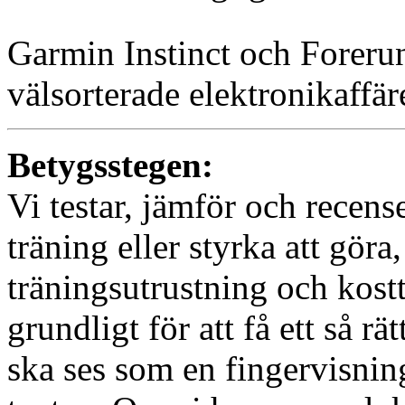
Garmin Instinct och Foreru
välsorterade elektronikaffär
Betygsstegen:
Vi testar, jämför och recen
träning eller styrka att göra,
träningsutrustning och kostt
grundligt för att få ett så r
ska ses som en fingervisnin