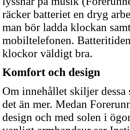
lyssnar på musik (Forerunne
räcker batteriet en dryg arbe
man bör ladda klockan samt
mobiltelefonen. Batteritide
klockor väldigt bra.
Komfort och design
Om innehållet skiljer dessa
det än mer. Medan Forerunn
design och med solen i ögon