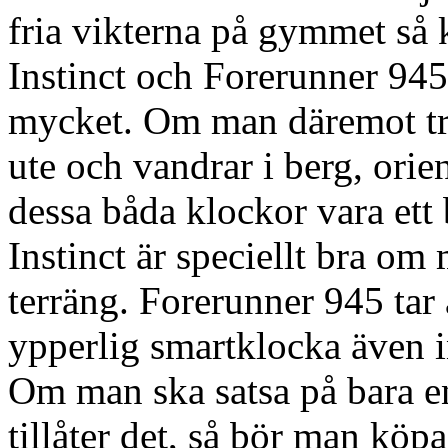
fria vikterna på gymmet s
Instinct och Forerunner 945
mycket. Om man däremot trä
ute och vandrar i berg, orien
dessa båda klockor vara ett
Instinct är speciellt bra om
terräng. Forerunner 945 tar a
ypperlig smartklocka även i
Om man ska satsa på bara 
tillåter det, så bör man köp