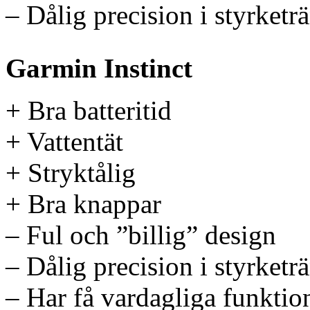
– Dålig precision i styrketr
Garmin Instinct
+ Bra batteritid
+ Vattentät
+ Stryktålig
+ Bra knappar
– Ful och ”billig” design
– Dålig precision i styrketr
– Har få vardagliga funktio