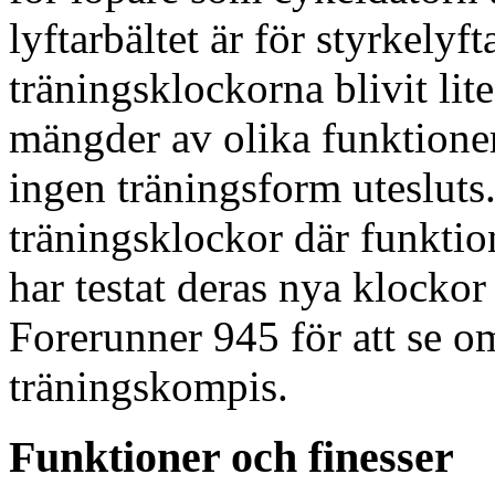
lyftarbältet är för styrkelyf
träningsklockorna blivit li
mängder av olika funktioner 
ingen träningsform utesluts
träningsklockor där funktion
har testat deras nya klockor
Forerunner 945 för att se om
träningskompis.
Funktioner och finesser