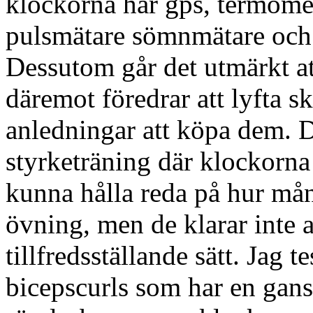
klockorna har gps, termome
pulsmätare sömnmätare och 
Dessutom går det utmärkt 
däremot föredrar att lyfta s
anledningar att köpa dem. De
styrketräning där klockorna
kunna hålla reda på hur mån
övning, men de klarar inte a
tillfredsställande sätt. Jag t
bicepscurls som har en gansk