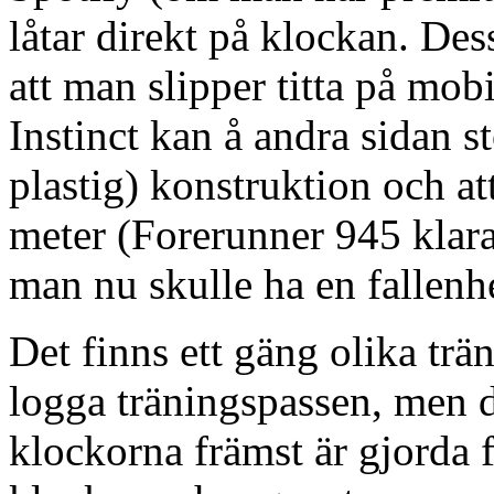
låtar direkt på klockan. De
att man slipper titta på mob
Instinct kan å andra sidan 
plastig) konstruktion och att
meter (Forerunner 945 klara
man nu skulle ha en fallenhe
Det finns ett gäng olika trä
logga träningspassen, men de
klockorna främst är gjorda 