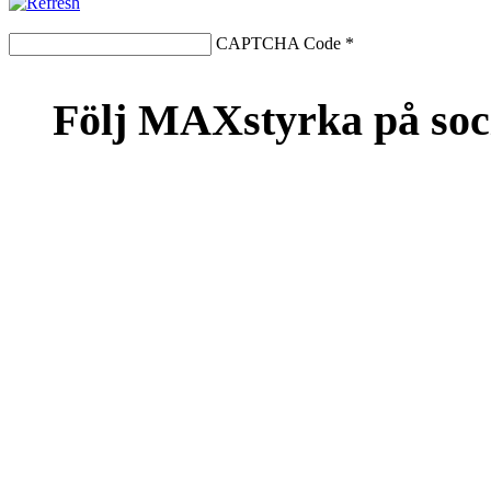
CAPTCHA Code
*
Följ MAXstyrka på soc