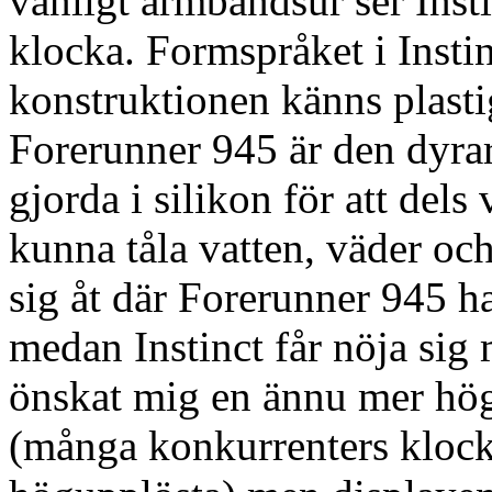
vanligt armbandsur ser Inst
klocka. Formspråket i Instin
konstruktionen känns plasti
Forerunner 945 är den dyrar
gjorda i silikon för att dels
kunna tåla vatten, väder oc
sig åt där Forerunner 945 
medan Instinct får nöja si
önskat mig en ännu mer hö
(många konkurrenters klock