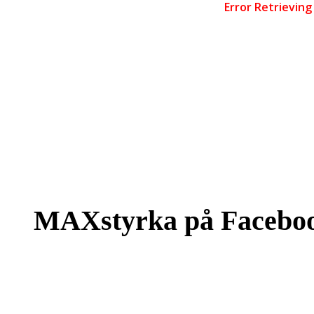
MAXstyrka på Facebo