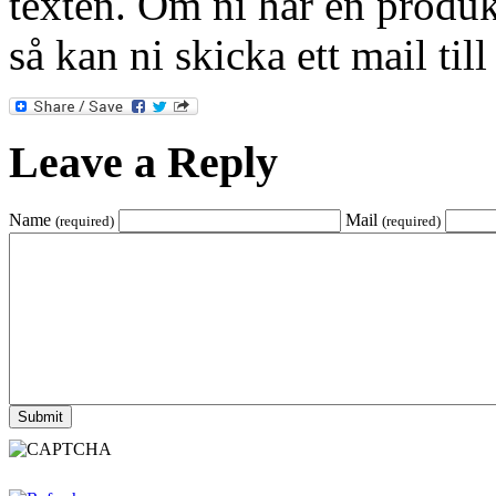
texten. Om ni har en produkt
så kan ni skicka ett mail til
Leave a Reply
Name
Mail
(required)
(required)