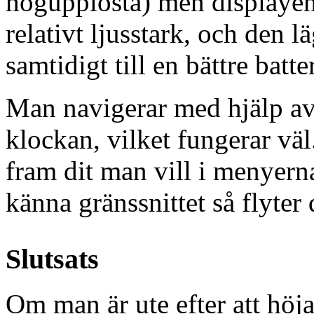
högupplösta) men displayen 
relativt ljusstark, och den 
samtidigt till en bättre batter
Man navigerar med hjälp av
klockan, vilket fungerar väl.
fram dit man vill i menyerna
känna gränssnittet så flyter 
Slutsats
Om man är ute efter att höja