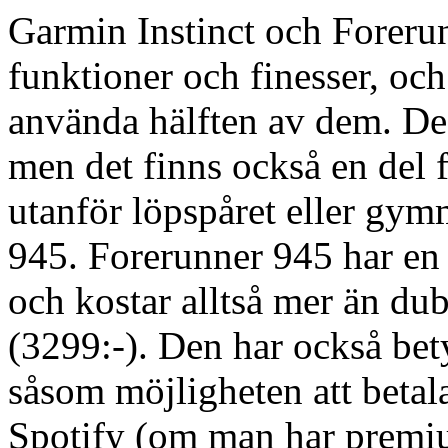
Garmin Instinct och Foreru
funktioner och finesser, o
använda hälften av dem. De 
men det finns också en del
utanför löpspåret eller gym
945. Forerunner 945 har en 
och kostar alltså mer än du
(3299:-). Den har också bety
såsom möjligheten att beta
Spotify (om man har premiu