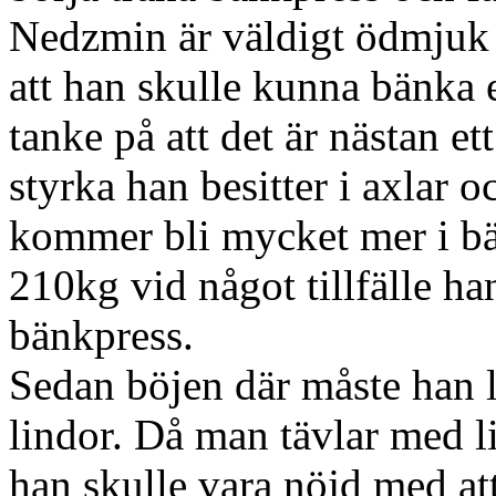
Nedzmin är väldigt ödmjuk 
att han skulle kunna bänka
tanke på att det är nästan et
styrka han besitter i axlar oc
kommer bli mycket mer i b
210kg vid något tillfälle ha
bänkpress.
Sedan böjen där måste han l
lindor. Då man tävlar med l
han skulle vara nöjd med at