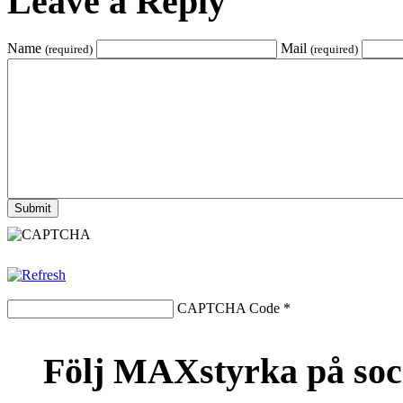
Leave a Reply
Name
Mail
(required)
(required)
CAPTCHA Code
*
Följ MAXstyrka på soc