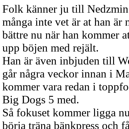
Folk känner ju till Nedzmi
många inte vet är at han är 
bättre nu när han kommer at
upp böjen med rejält.
Han är även inbjuden till 
går några veckor innan i Ma
kommer vara redan i toppfor
Big Dogs 5 med.
Så fokuset kommer ligga nu 
börja träna bänkpress och få