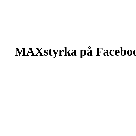
MAXstyrka på Facebo