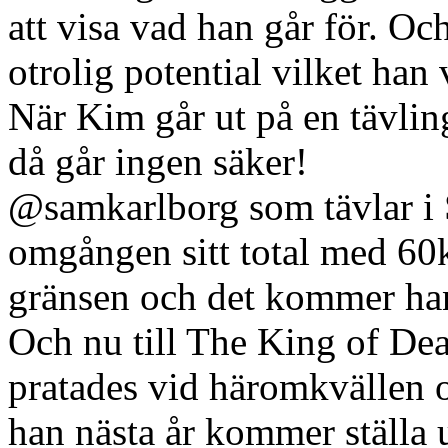
att visa vad han går för. Oc
otrolig potential vilket han
När Kim går ut på en tävlin
då går ingen säker!
@samkarlborg som tävlar i S
omgången sitt total med 60
gränsen och det kommer han
Och nu till The King of D
pratades vid häromkvällen o
han nästa år kommer ställa u