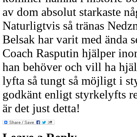
av dom absolut starkaste nå
Naturligtvis så tränas Nedz
Belsak har varit med ända s
Coach Rasputin hjälper ino
han behöver och vill ha hjä
lyfta så tungt så möjligt i st
godkänt enligt styrkelyfts r
är det just detta!