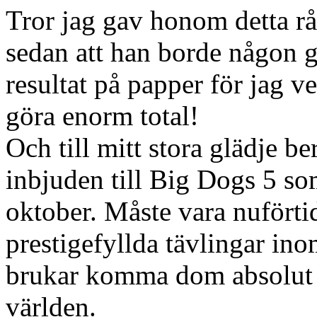
Tror jag gav honom detta råd
sedan att han borde någon gå
resultat på papper för jag ve
göra enorm total!
Och till mitt stora glädje be
inbjuden till Big Dogs 5 som
oktober. Måste vara nufört
prestigefyllda tävlingar in
brukar komma dom absolut 
världen.