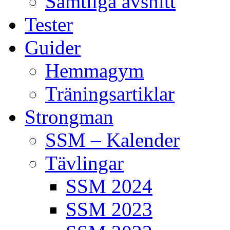
Samtliga avsnitt
Tester
Guider
Hemmagym
Träningsartiklar
Strongman
SSM – Kalender
Tävlingar
SSM 2024
SSM 2023