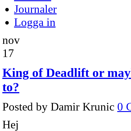
Journaler
Logga in
nov
17
King of Deadlift or may
to?
Posted by Damir Krunic
0 
Hej