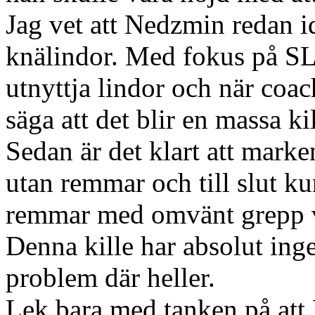
Jag vet att Nedzmin redan 
knälindor. Med fokus på SL 
utnyttja lindor och när coac
säga att det blir en massa kil
Sedan är det klart att mark
utan remmar och till slut ku
remmar med omvänt grepp vil
Denna kille har absolut inge
problem där heller.
Lek bara med tanken på att