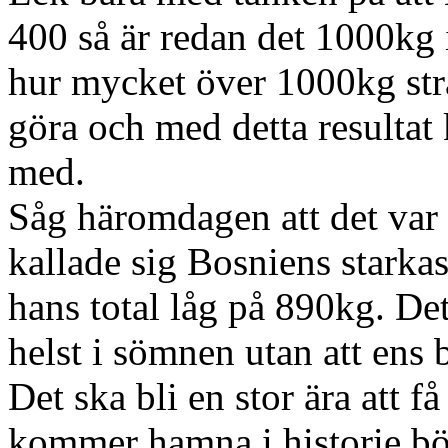
400 så är redan det 1000kg i
hur mycket över 1000kg st
göra och med detta resultat k
med.
Såg häromdagen att det var
kallade sig Bosniens starka
hans total låg på 890kg. De
helst i sömnen utan att ens 
Det ska bli en stor ära att 
kommer hamna i historie bö