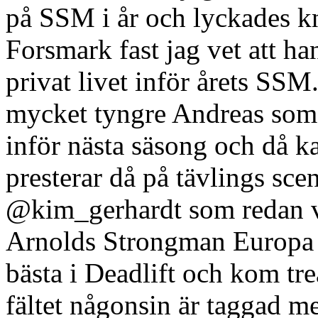
på SSM i år och lyckades kn
Forsmark fast jag vet att han
privat livet inför årets SSM
mycket tyngre Andreas som f
inför nästa säsong och då 
presterar då på tävlings sce
@kim_gerhardt som redan vis
Arnolds Strongman Europa i
bästa i Deadlift och kom tre
fältet någonsin är taggad m