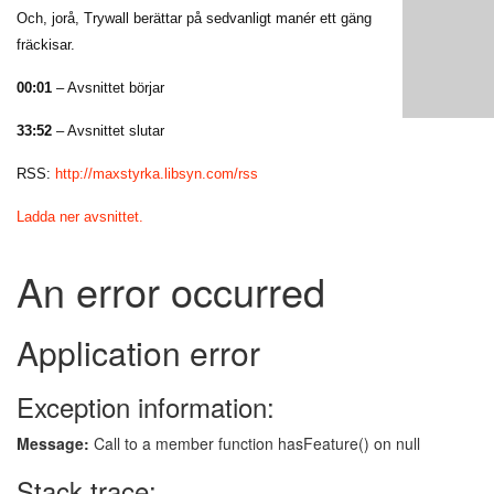
Och, jorå, Trywall berättar på sedvanligt manér ett gäng
fräckisar.
00:01
– Avsnittet börjar
33:52
– Avsnittet slutar
RSS:
http://maxstyrka.libsyn.com/rss
Ladda ner avsnittet.