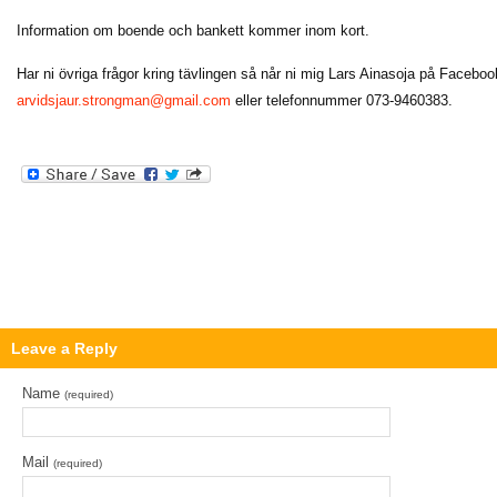
Information om boende och bankett kommer inom kort.
Har ni övriga frågor kring tävlingen så når ni mig Lars Ainasoja på Faceboo
arvidsjaur.strongman@gmail.com
eller telefonnummer 073-9460383.
Leave a Reply
Name
(required)
Mail
(required)