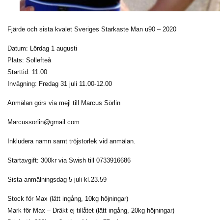
Fjärde och sista kvalet Sveriges Starkaste Man u90 – 2020
Datum: Lördag 1 augusti
Plats: Sollefteå
Starttid: 11.00
Invägning: Fredag 31 juli 11.00-12.00
Anmälan görs via mejl till Marcus Sörlin
Marcussorlin@gmail.com
Inkludera namn samt tröjstorlek vid anmälan.
Startavgift: 300kr via Swish till 0733916686
Sista anmälningsdag 5 juli kl.23.59
Stock för Max (lätt ingång, 10kg höjningar)
Mark för Max – Dräkt ej tillåtet (lätt ingång, 20kg höjningar)