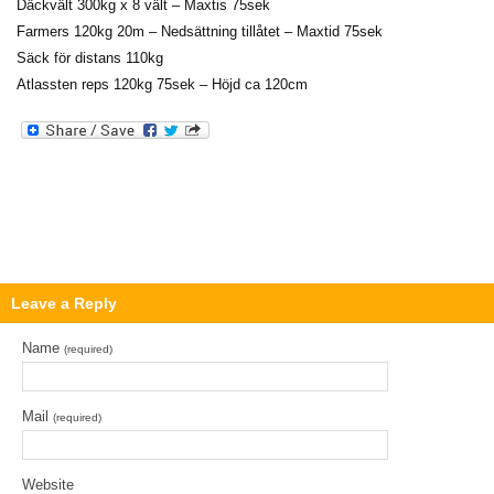
Däckvält 300kg x 8 vält – Maxtis 75sek
Farmers 120kg 20m – Nedsättning tillåtet – Maxtid 75sek
Säck för distans 110kg
Atlassten reps 120kg 75sek – Höjd ca 120cm
Leave a Reply
Name
(required)
Mail
(required)
Website