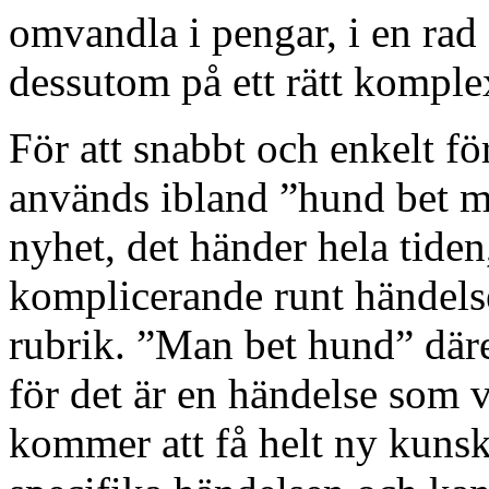
omvandla i pengar, i en rad
dessutom på ett rätt komplext
För att snabbt och enkelt fö
används ibland ”hund bet m
nyhet, det händer hela tiden
komplicerande runt händelse
rubrik. ”Man bet hund” däre
för det är en händelse som v
kommer att få helt ny kunsk