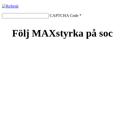
CAPTCHA Code
*
Följ MAXstyrka på soc