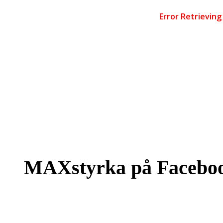
MAXstyrka på Facebo