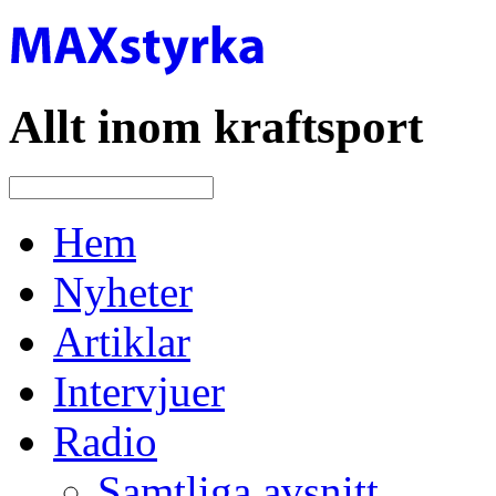
Allt inom kraftsport
Hem
Nyheter
Artiklar
Intervjuer
Radio
Samtliga avsnitt