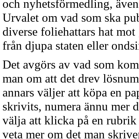
och nyhetsförmedling, även o
Urvalet om vad som ska publ
diverse foliehattars hat mo
från djupa staten eller ondsi
Det avgörs av vad som komme
man om att det drev lösnumme
annars väljer att köpa en pa
skrivits, numera ännu mer d
välja att klicka på en rubrik 
veta mer om det man skrive