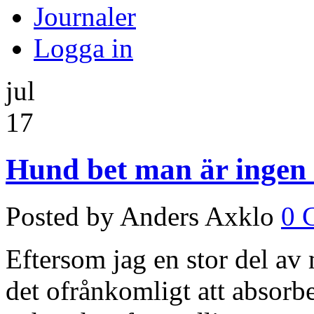
Journaler
Logga in
jul
17
Hund bet man är ingen
Posted by Anders Axklo
0 
Eftersom jag en stor del av m
det ofrånkomligt att absorb