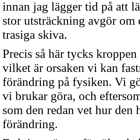
innan jag lägger tid på att l
stor utsträckning avgör om 
trasiga skiva.
Precis så här tycks kroppen f
vilket är orsaken vi kan fas
förändring på fysiken. Vi gö
vi brukar göra, och eftersom
som den redan vet hur den h
förändring.