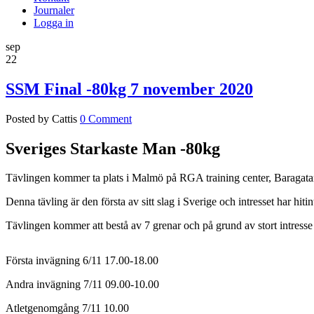
Journaler
Logga in
sep
22
SSM Final -80kg 7 november 2020
Posted by Cattis
0 Comment
Sveriges Starkaste Man -80kg
Tävlingen kommer ta plats i Malmö på RGA training center, Baragata
Denna tävling är den första av sitt slag i Sverige och intresset har hitinti
Tävlingen kommer att bestå av 7 grenar och på grund av stort intresse
Första invägning 6/11 17.00-18.00
Andra invägning 7/11 09.00-10.00
Atletgenomgång 7/11 10.00