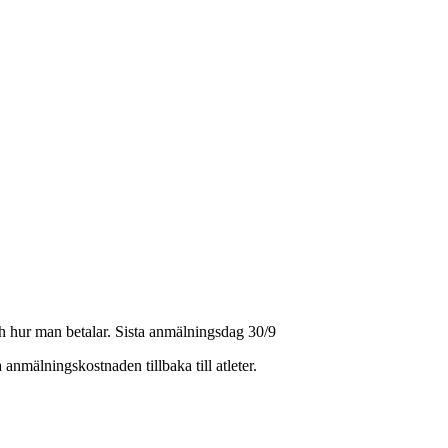
h hur man betalar. Sista anmälningsdag 30/9
nmälningskostnaden tillbaka till atleter.