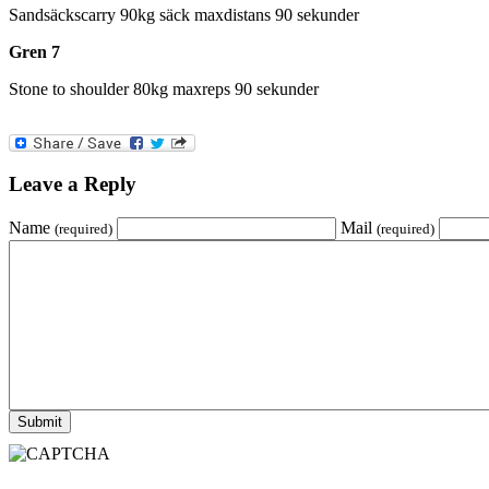
Sandsäckscarry 90kg säck maxdistans 90 sekunder
Gren 7
Stone to shoulder 80kg maxreps 90 sekunder
Leave a Reply
Name
Mail
(required)
(required)