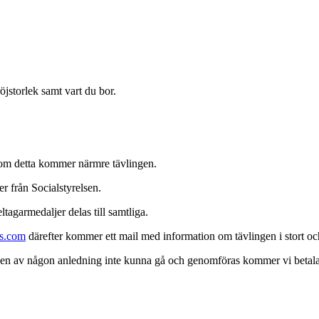
jstorlek samt vart du bor.
 om detta kommer närmre tävlingen.
er från Socialstyrelsen.
tagarmedaljer delas till samtliga.
s.com
därefter kommer ett mail med information om tävlingen i stort oc
ngen av någon anledning inte kunna gå och genomföras kommer vi betala a