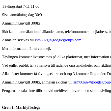
Tävlingsstart 7/11 11.00
Sista anmälningsdag 30/9
Anmälningsavgift 300kr
Skicka din anmälan innehållande namn, telefonnummer, mejladress, trö
Anmälan skickas till
ssm80kg@googlegroups.com
Mer information får ni via mejl.
Tävlingen kommer livestreamas på olika platformar, mer information
Vad gäller publik tar vi hänsyn till rådande omständigheter och riktlinj
Alla atleter kommer få tävlingstshirts och top 3 kommer få pokaler. Del
Anmälningsavgift 300kr, anmälan skickas till
ssm80kg@googlegroup
Pengarna betalas inte tillbaka vid utebliven närvaro men skulle tävli
Gren 1. Marklyftsstege