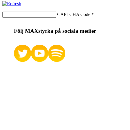
CAPTCHA Code
*
Följ MAXstyrka på sociala medier