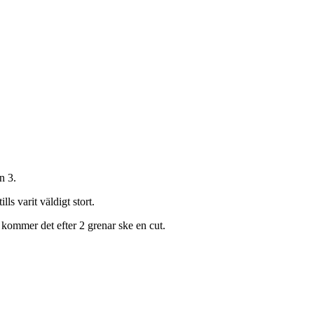
n 3.
lls varit väldigt stort.
 kommer det efter 2 grenar ske en cut.