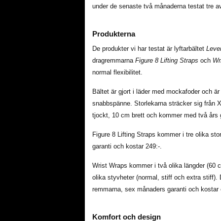
under de senaste två månaderna testat tre av 
Produkterna
De produkter vi har testat är lyftarbältet
Leve
dragremmarna
Figure 8 Lifting Straps
och
Wr
normal flexibilitet.
Bältet är gjort i läder med mockafoder och är
snabbspänne. Storlekarna sträcker sig från 
tjockt, 10 cm brett och kommer med två års ga
Figure 8 Lifting Straps kommer i tre olika st
garanti och kostar 249:-.
Wrist Wraps kommer i två olika längder (60 
olika styvheter (normal, stiff och extra stiff)
remmarna, sex månaders garanti och kostar 
Komfort och design