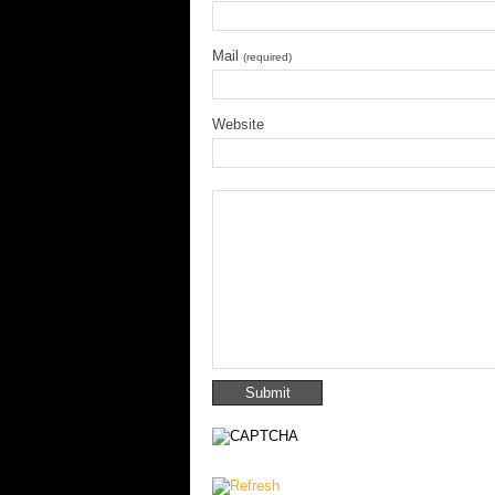
Mail
(required)
Website