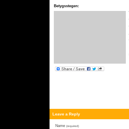
Betygsstegen:
Leave a Reply
Name
(required)