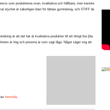
precis som produkterna ovan, kvalitativa och hållbara, men kanske
al styvhet är säkerligen bäst för lättare gymträning, och STIFF lär
ing är att det här är kvalitativa produkter till ett riktigt bra (läs
forten är hög och priserna är som sagt låga. Något säger mig att
eras
hemsida
.