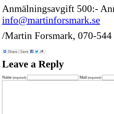
Anmälningsavgift 500:- Anm
info@martinforsmark.se
/Martin Forsmark, 070-544
Leave a Reply
Name
Mail
(required)
(required)