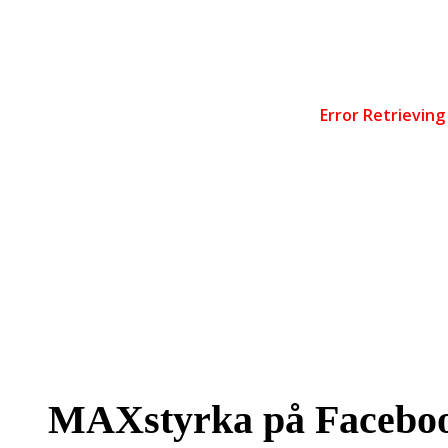
MAXstyrka på Facebo