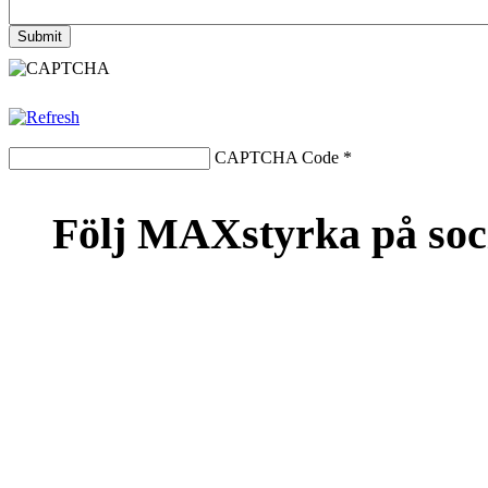
CAPTCHA Code
*
Följ MAXstyrka på soc