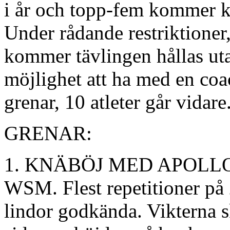
i år och topp-fem kommer kv
Under rådande restriktioner,
kommer tävlingen hållas uta
möjlighet att ha med en coa
grenar, 10 atleter går vidare
GRENAR:
1. KNÄBÖJ MED APOLLON
WSM. Flest repetitioner på
lindor godkända. Vikterna 