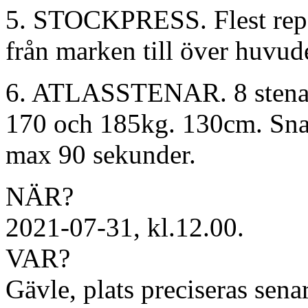
5. STOCKPRESS. Flest repe
från marken till över huvud
6. ATLASSTENAR. 8 stenar,
170 och 185kg. 130cm. Snabba
max 90 sekunder.
NÄR?
2021-07-31, kl.12.00.
VAR?
Gävle, plats preciseras sena