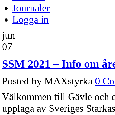
Journaler
Logga in
jun
07
SSM 2021 – Info om åre
Posted by MAXstyrka
0 C
Välkommen till Gävle och det
upplaga av Sveriges Starka