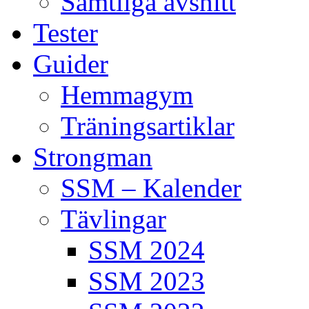
Samtliga avsnitt
Tester
Guider
Hemmagym
Träningsartiklar
Strongman
SSM – Kalender
Tävlingar
SSM 2024
SSM 2023